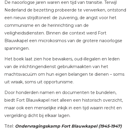
De naoorlogse jaren waren een tijd van transitie. Terwijl
Nederland de bezetting probeerde te verwerken, ontstond
een nieuw strijdtoneel: de zuivering, de angst voor het
communisme en de herinrichting van de
veiligheidsdiensten. Binnen die context werd Fort
Blauwkapel een microkosmos van de grotere naoorlogse
spanningen.
Het boek laat zien hoe bewakers, oud-illegalen en leden
van de inlichtingendienst gebruikmaakten van het
machtsvacuüm om hun eigen belangen te dienen – soms
uit wraak, soms uit opportunisme.
Door honderden namen en documenten te bundelen,
biedt Fort Blauwkapel niet alleen een historisch overzicht,
maar ook een menselijke inkijk in een tijd waarin recht en
vergelding dicht bij elkaar lagen.
Titel:
Ondervragingskamp Fort Blauwkapel (1945-1947)