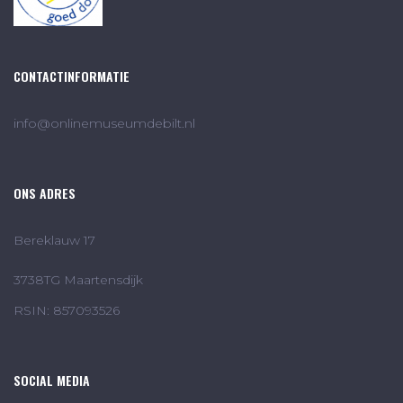
CONTACTINFORMATIE
info@onlinemuseumdebilt.nl
ONS ADRES
Bereklauw 17
3738TG Maartensdijk
RSIN: 857093526
SOCIAL MEDIA