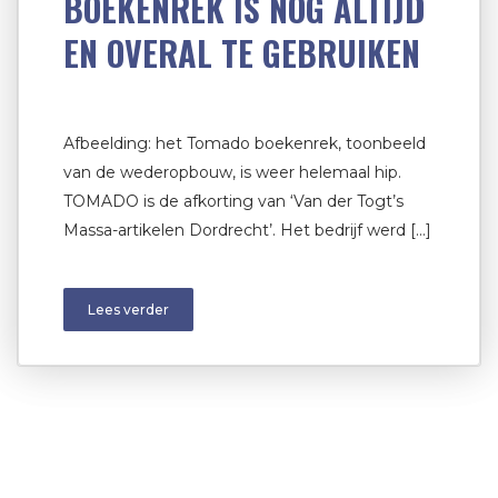
BOEKENREK IS NOG ALTIJD
EN OVERAL TE GEBRUIKEN
Afbeelding: het Tomado boekenrek, toonbeeld
van de wederopbouw, is weer helemaal hip.
TOMADO is de afkorting van ‘Van der Togt’s
Massa-artikelen Dordrecht’. Het bedrijf werd […]
Lees verder