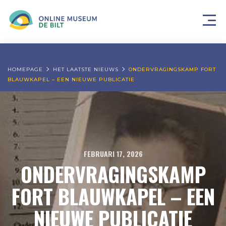
HOMEPAGE
HET LAATSTE NIEUWS
ONDERVRAGINGSKAMP FORT
BLAUWKAPEL – EEN NIEUWE PUBLICATIE
FEBRUARI 17, 2026
ONDERVRAGINGSKAMP
FORT BLAUWKAPEL – EEN
NIEUWE PUBLICATIE