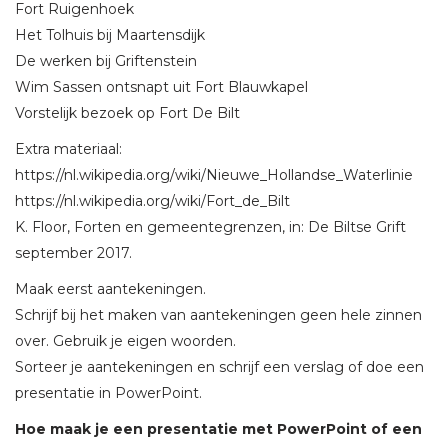
Fort Ruigenhoek
Het Tolhuis bij Maartensdijk
De werken bij Griftenstein
Wim Sassen ontsnapt uit Fort Blauwkapel
Vorstelijk bezoek op Fort De Bilt
Extra materiaal:
https://nl.wikipedia.org/wiki/Nieuwe_Hollandse_Waterlinie
https://nl.wikipedia.org/wiki/Fort_de_Bilt
K. Floor, Forten en gemeentegrenzen, in: De Biltse Grift
september 2017.
Maak eerst aantekeningen.
Schrijf bij het maken van aantekeningen geen hele zinnen
over. Gebruik je eigen woorden.
Sorteer je aantekeningen en schrijf een verslag of doe een
presentatie in PowerPoint.
Hoe maak je een presentatie met PowerPoint of een