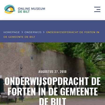
HOMEPAGE
ONDERWIJS
ONDERWIJSOPDRACHT DE FORTEN IN
DE GEMEENTE DE BILT
AUGUSTUS 27, 2018
ONDERWIJSOPDRACHT DE
FORTEN IN DE GEMEENTE
DE BILT