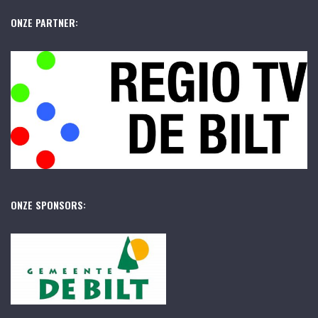
ONZE PARTNER:
ONZE SPONSORS: