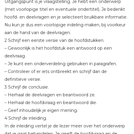
Uitgangspunt is je vraagstelling. Je hebt een onderwerp
(met voorlopige titel en eventuele ondertitel). Je bedenkt
hoofd- en deelvragen en je selecteert bruikbare informatie.
Nu kun je dus een voorlopige indeling maken, bij voorkeur
aan de hand van de deelvragen.
2 Schrijf een eerste versie van de hoofdstukken.
– Gewoonlijk is het hoofdstuk een antwoord op een
deelvraag.
– Je kunt een onderverdeling gebruiken in paragrafen.
– Controleer of er iets ontbreekt en schrijf dan de
definitieve versie.
3 Schrijf de conclusie.
– Herhaal de deelvragen en beantwoord ze.
– Herhaal de hoofdvraag en beantwoord die.
– Geef inhoudelijk je eigen mening.
4 Schrijf de inleiding.
In de inleiding vertel je de lezer meer over het onderwerp
dat je gaat behandelen. Je geeft de hoofdvraag en de