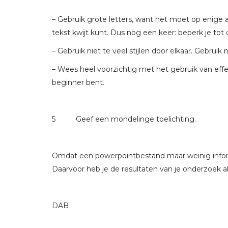
– Gebruik grote letters, want het moet op enige a
tekst kwijt kunt. Dus nog een keer: beperk je tot d
– Gebruik niet te veel stijlen door elkaar. Gebrui
– Wees heel voorzichtig met het gebruik van eff
beginner bent.
5 Geef een mondelinge toelichting.
Omdat een powerpointbestand maar weinig infor
Daarvoor heb je de resultaten van je onderzoek a
DAB