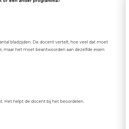
t of een ander programma?
aantal bladzijden. De docent vertelt, hoe veel dat moet
riptie, maar het moet beantwoorden aan dezelfde eisen:
ent. Het helpt de docent bij het beoordelen.