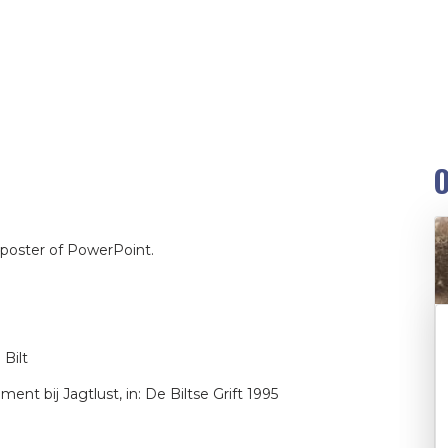
O
poster of PowerPoint.
Bilt
nt bij Jagtlust, in: De Biltse Grift 1995