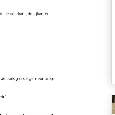
, de voorkant, de zijkanten
e oorlog in de gemeente zijn
rdt?