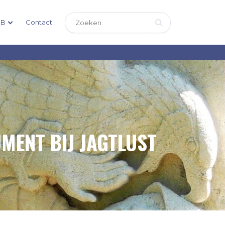
DB
Contact
ENT BIJ JAGTLUST