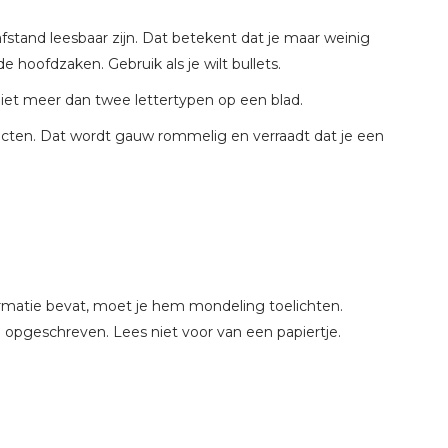
fstand leesbaar zijn. Dat betekent dat je maar weinig
e hoofdzaken. Gebruik als je wilt bullets.
k niet meer dan twee lettertypen op een blad.
ecten. Dat wordt gauw rommelig en verraadt dat je een
matie bevat, moet je hem mondeling toelichten.
l opgeschreven. Lees niet voor van een papiertje.