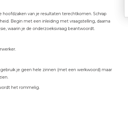
 hoofdzaken van je resultaten terechtkomen. Schrap
heid. Begin met een inleiding met vraagstelling, daarna
lusie, waarin je de onderzoeksvraag beantwoordt.
rwerker.
 gebruik je geen hele zinnen (met een werkwoord) maar
zien.
 wordt het rommelig.