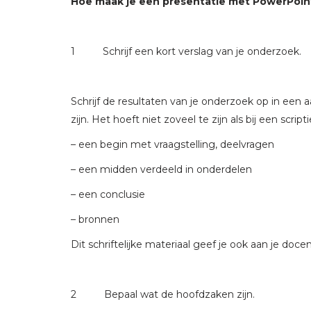
Hoe maak je een presentatie met PowerPoin
1 Schrijf een kort verslag van je onderzoek.
Schrijf de resultaten van je onderzoek op in een 
zijn. Het hoeft niet zoveel te zijn als bij een sc
– een begin met vraagstelling, deelvragen
– een midden verdeeld in onderdelen
– een conclusie
– bronnen
Dit schriftelijke materiaal geef je ook aan je doc
2 Bepaal wat de hoofdzaken zijn.