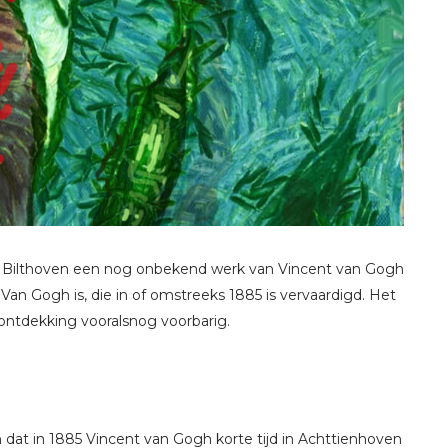
 Bilthoven een nog onbekend werk van Vincent van Gogh
n Gogh is, die in of omstreeks 1885 is vervaardigd. Het
ntdekking vooralsnog voorbarig.
at in 1885 Vincent van Gogh korte tijd in Achttienhoven