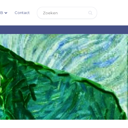
DB
Contact
N