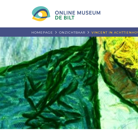
HOMEPAGE
ONZICHTBAAR
VINCENT IN ACHTTIENH