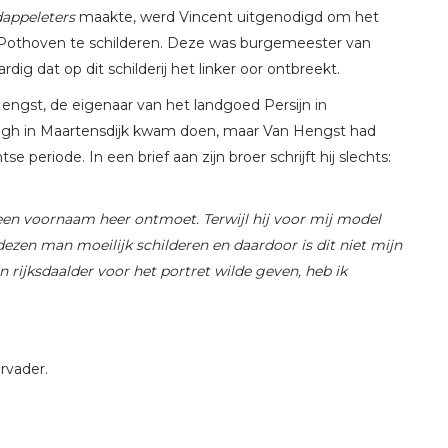
appeleters
maakte, werd Vincent uitgenodigd om het
an Pothoven te schilderen. Deze was burgemeester van
ig dat op dit schilderij het linker oor ontbreekt.
engst, de eigenaar van het landgoed Persijn in
n Gogh in Maartensdijk kwam doen, maar Van Hengst had
 periode. In een brief aan zijn broer schrijft hij slechts:
een voornaam heer ontmoet. Terwijl hij voor mij model
dezen man moeilijk schilderen en daardoor is dit niet mijn
 rijksdaalder voor het portret wilde geven, heb ik
rvader.