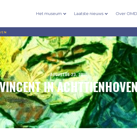
Het museum
Laatste nieuws
Over OM
OVEN
AUGUSTUS 23, 2018
VINCENT IN ACHTTIENHOVE