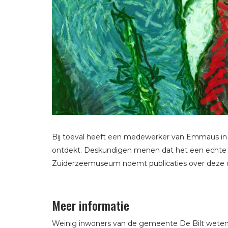
Bij toeval heeft een medewerker van Emmaus in
ontdekt. Deskundigen menen dat het een echte Va
Zuiderzeemuseum noemt publicaties over deze o
Meer informatie
Weinig inwoners van de gemeente De Bilt weten d