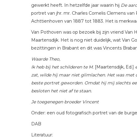
gewerkt heeft. In hetzelfde jaar waarin hij
De aard
portret van jhr. mr. Charles Cornelis Clemens v
Achttienhoven van 1887 tot 1883. Het is merkwaard
Van Pothoven was op bezoek bij zijn vriend Van H
Maartensdijk. Het is nog niet duidelijk, wat Va
bezittingen in Brabant en dit was Vincents Brabantse
Waarde Theo,
Ik heb bij het schilderen te M.
[Maartensdijk, Ed.]
zat, wilde hij maar niet glimlachen. Het was met 
beste portret geworden. Omdat hij mij slechts een
besloten het niet af te staan.
Je toegenegen broeder Vincent
Onder: een oud fotografisch portret van de burge
DAB
Literatuur: