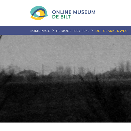
HOMEPAGE
PERIODE 1887-1945
DE TOLAKKERWEG