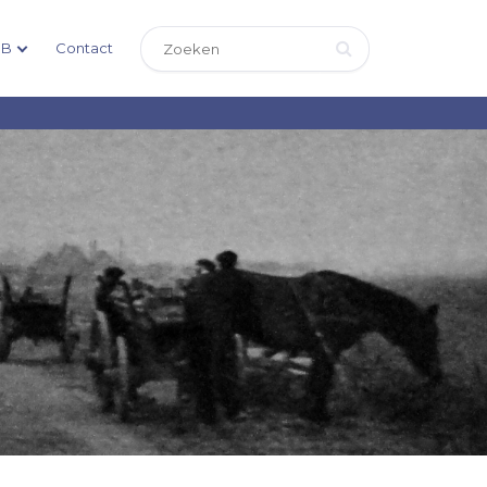
DB
Contact