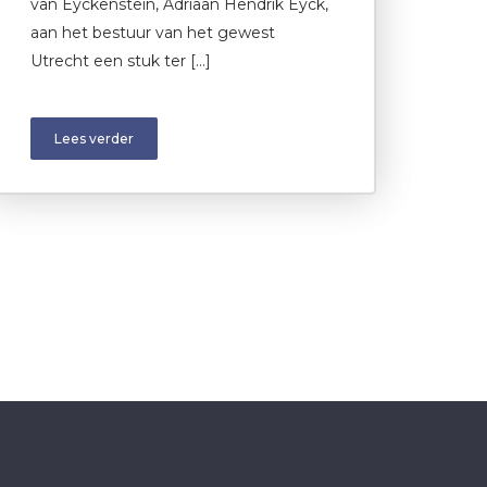
van Eyckenstein, Adriaan Hendrik Eyck,
aan het bestuur van het gewest
Utrecht een stuk ter […]
Lees verder