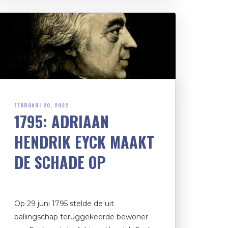
FEBRUARI 20, 2022
1795: ADRIAAN
HENDRIK EYCK MAAKT
DE SCHADE OP
Op 29 juni 1795 stelde de uit
ballingschap teruggekeerde bewoner