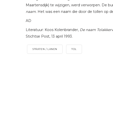
Maartensdijk) te wijzigen, werd verworpen. De bu
naam
. Het was een naam die door de tollen op de
AD
Literatuur: Koos Kolenbrander,
De naam Tolakkerw
Stichtse Post, 13 april 1993.
STRATEN / LANEN
TOL