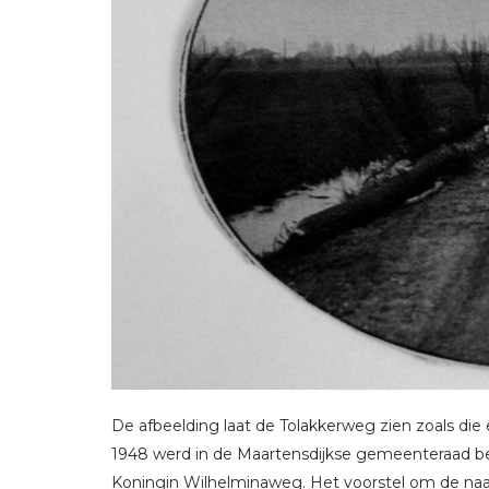
De afbeelding laat de Tolakkerweg zien zoals die e
1948 werd in de Maartensdijkse gemeenteraad be
Koningin Wilhelminaweg. Het voorstel om de naa