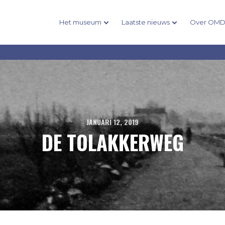
Het museum
Laatste nieuws
Over OM
JANUARI 12, 2019
DE TOLAKKERWEG