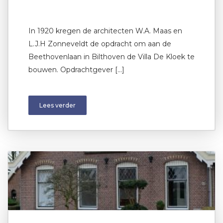
In 1920 kregen de architecten W.A. Maas en
L.J.H Zonneveldt de opdracht om aan de
Beethovenlaan in Bilthoven de Villa De Kloek te
bouwen. Opdrachtgever […]
Lees verder