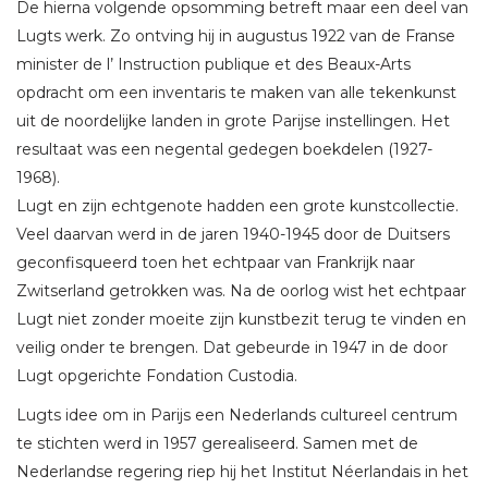
De hierna volgende opsomming betreft maar een deel van
Lugts werk. Zo ontving hij in augustus 1922 van de Franse
minister de l’ Instruction publique et des Beaux-Arts
opdracht om een inventaris te maken van alle tekenkunst
uit de noordelijke landen in grote Parijse instellingen. Het
resultaat was een negental gedegen boekdelen (1927-
1968).
Lugt en zijn echtgenote hadden een grote kunstcollectie.
Veel daarvan werd in de jaren 1940-1945 door de Duitsers
geconfisqueerd toen het echtpaar van Frankrijk naar
Zwitserland getrokken was. Na de oorlog wist het echtpaar
Lugt niet zonder moeite zijn kunstbezit terug te vinden en
veilig onder te brengen. Dat gebeurde in 1947 in de door
Lugt opgerichte Fondation Custodia.
Lugts idee om in Parijs een Nederlands cultureel centrum
te stichten werd in 1957 gerealiseerd. Samen met de
Nederlandse regering riep hij het Institut Néerlandais in het