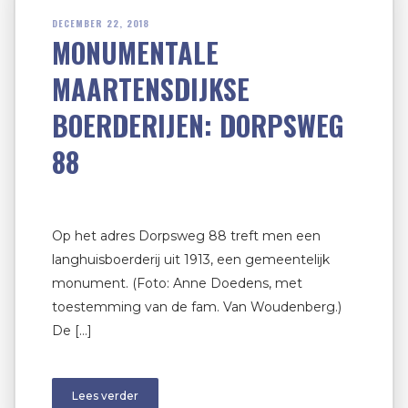
DECEMBER 22, 2018
MONUMENTALE
MAARTENSDIJKSE
BOERDERIJEN: DORPSWEG
88
Op het adres Dorpsweg 88 treft men een
langhuisboerderij uit 1913, een gemeentelijk
monument. (Foto: Anne Doedens, met
toestemming van de fam. Van Woudenberg.)
De […]
Lees verder