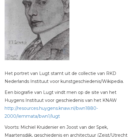
Het portret van Lugt stamt uit de collectie van RKD
Nederlands Instituut voor kunstgeschiedenis/Wikipedia.
Een biografie van Lugt vindt men op de site van het
Huygens Instituut voor geschiedenis van het KNAW
http://resources.huygens.knaw.nl/bwn1880-
2000/lemmata/bwn1/lugt
Voorts: Michiel Kruidenier en Joost van der Spek,
Maartensdijk, geschiedenis en architectuur (Zeist/Utrecht