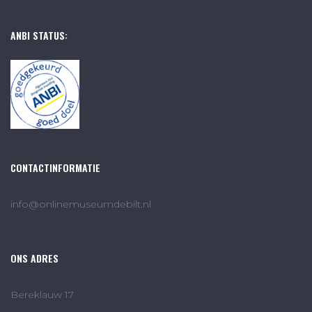
ANBI STATUS:
CONTACTINFORMATIE
info@onlinemuseumdebilt.nl
ONS ADRES
Bereklauw 17