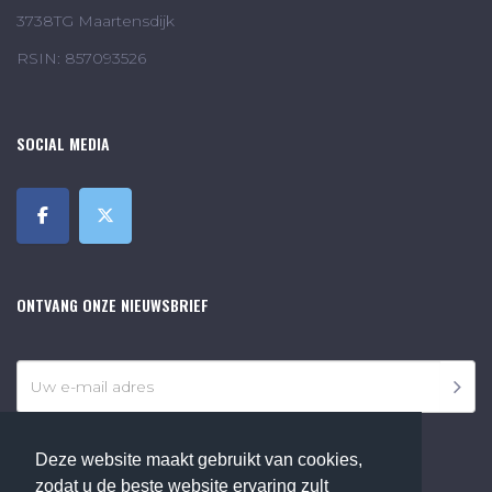
3738TG Maartensdijk
RSIN: 857093526
SOCIAL MEDIA
ONTVANG ONZE NIEUWSBRIEF
Deze website maakt gebruikt van cookies,
zodat u de beste website ervaring zult