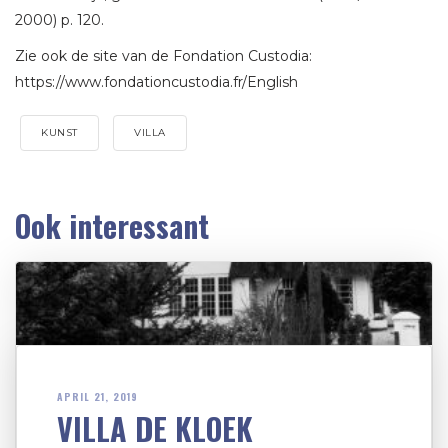
2000) p. 120.
Zie ook de site van de Fondation Custodia:
https://www.fondationcustodia.fr/English
KUNST
VILLA
Ook interessant
APRIL 21, 2019
VILLA DE KLOEK