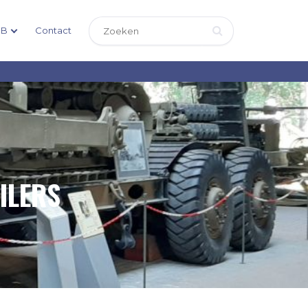
DB
Contact
ILERS