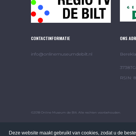
CONTACTINFORMATIE
ONS AD
info@onlinemuseumdebilt.nl
Berekla
3738TG 
RSIN: 
©2018 Online Museum de Bilt. Alle rechten voorbehouden.
Deze website maakt gebruikt van cookies, zodat u de beste