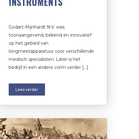
INSTRUMENTS
Godart-Mijnhardt N.V. was
toonaangevend, bekend en innovatief
op het gebied van
longmeetapparatuur voor verschillende
medisch specialisten. Later is het
bedrijf in een andere vorm verder […]
Lees verder