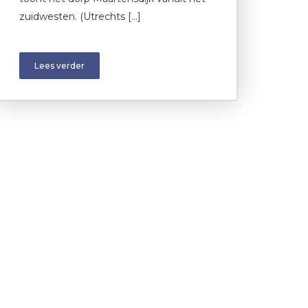
zuidwesten. (Utrechts […]
Lees verder