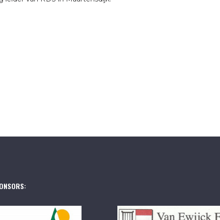
ONSORS: