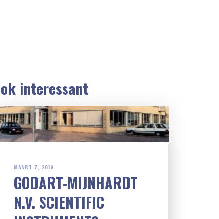
ok interessant
MAART 7, 2019
GODART-MIJNHARDT
N.V. SCIENTIFIC