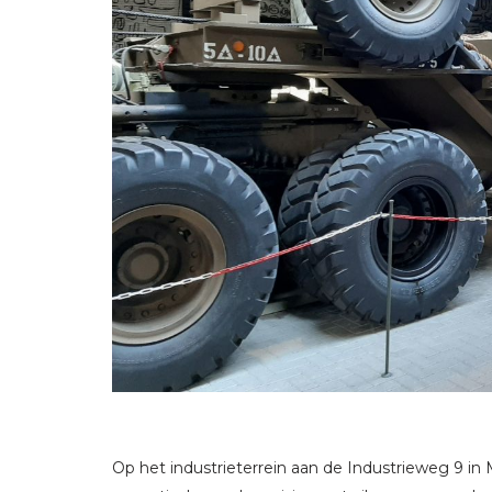
Op het industrieterrein aan de Industrieweg 9 in M