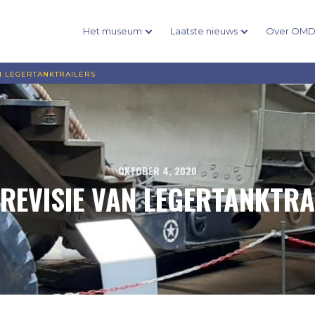
Het museum
Laatste nieuws
Over OM
AN LEGERTANKTRAILERS
OKTOBER 4, 2020
 REVISIE VAN LEGERTANKTRA