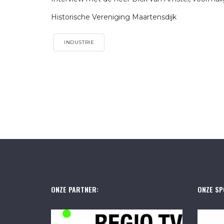
Historische Vereniging Maartensdijk
INDUSTRIE
ONZE PARTNER:
ONZE SP