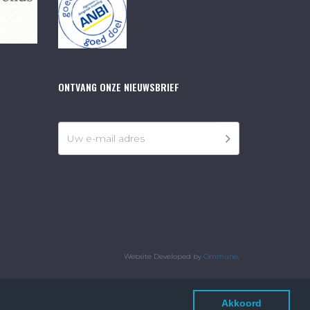
ONTVANG ONZE NIEUWSBRIEF
Website Developed by
Ommune
.
Akkoord