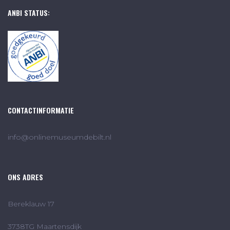
ANBI STATUS:
CONTACTINFORMATIE
info@onlinemuseumdebilt.nl
ONS ADRES
Bereklauw 17
3738TG Maartensdijk