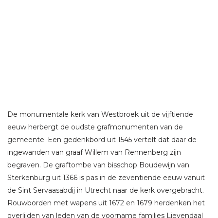
De monumentale kerk van Westbroek uit de vijftiende
eeuw herbergt de oudste grafmonumenten van de
gemeente. Een gedenkbord uit 1545 vertelt dat daar de
ingewanden van graaf Willem van Rennenberg zijn
begraven. De graftombe van bisschop Boudewijn van
Sterkenburg uit 1366 is pas in de zeventiende eeuw vanuit
de Sint Servaasabdij in Utrecht naar de kerk overgebracht.
Rouwborden met wapens uit 1672 en 1679 herdenken het
overlijden van leden van de voorname families Lievendaal