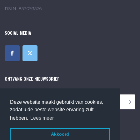
RSIN: 857093526
SOCIAL MEDIA
ONTVANG ONZE NIEUWSBRIEF
Deze website maakt gebruikt van cookies,
zodat u de beste website ervaring zult
hebben.
Lees meer
Akkoord
©2018 Online Museum de Bilt. Alle rechten voorbehouden.