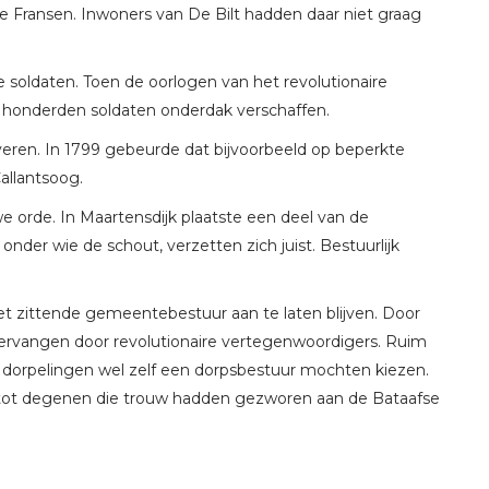
de Fransen. Inwoners van De Bilt hadden daar niet graag
 soldaten. Toen de oorlogen van het revolutionaire
 honderden soldaten onderdak verschaffen.
ren. In 1799 gebeurde dat bijvoorbeeld op beperkte
allantsoog.
orde. In Maartensdijk plaatste een deel van de
nder wie de schout, verzetten zich juist. Bestuurlijk
et zittende gemeentebestuur aan te laten blijven. Door
vervangen door revolutionaire vertegenwoordigers. Ruim
de dorpelingen wel zelf een dorpsbestuur mochten kiezen.
tot degenen die trouw hadden gezworen aan de Bataafse