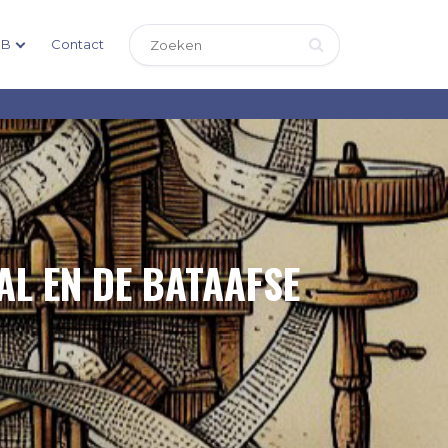
DB
Contact
AL EN DE BATAAFSE