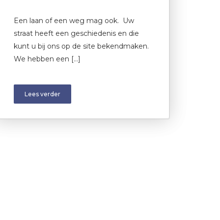
Een laan of een weg mag ook. Uw
straat heeft een geschiedenis en die
kunt u bij ons op de site bekendmaken.
We hebben een […]
Lees verder