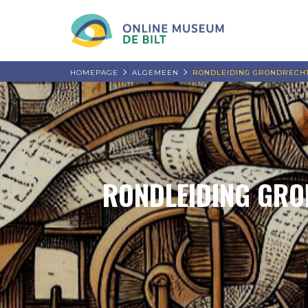
HOMEPAGE
ALGEMEEN
RONDLEIDING GRONDRECHT
RONDLEIDING GRON