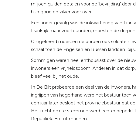
miljoen gulden betalen voor de ‘bevrijding’ door 
hun goud en zilver voor over.
Een ander gevolg was de inkwartiering van Franse
Frankrijk maar voortduurden, moesten de dorpen
Omgekeerd moesten de dorpen ook soldaten leve
schaal toen de Engelsen en Russen landden bij C
Sommigen waren heel enthousiast over de nieuwe 
inwoners een vrijheidsboom. Anderen in dat dorp, o
bleef veel bij het oude.
In De Bilt probeerde een deel van de inwoners, h
ingrijpen van hogerhand werd het bestuur toch 
een jaar later besloot het provinciebestuur dat 
Het recht om te stemmen werd echter beperkt 
Republiek. En tot mannen.