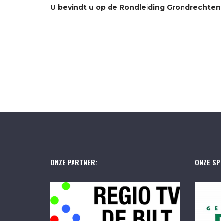
U bevindt u op de Rondleiding Grondrechten. 
ONZE PARTNER:
ONZE SP