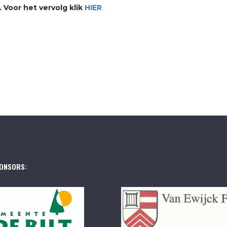
Voor het vervolg klik
HIER
.
ONSORS: