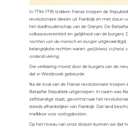
In 1794-1795 trokken Franse troepen de Republie
revolutionaire ideeën uit Frankrijk en met steun
het stadhouderschap van de Oranjes. De Bataafs
volkssoevereiniteit en gelijkheid van de burgers. 
rechten van de mensch en burger
uitgevaardigd, 
belangrijkste rechten waren:
gelijkheid, vrijheid,
onderdrukking.
Die verklaring moest door de burgers van de nie
dat in Westbroek gebeurde.
Na de inval van de Franse revolutionaire troepen
Bataafse Republiek uitgeroepen. In naam was Ned
zelfstandige staat, gevormd naar het revolutionai
steeds afhankelijker van Frankrijk. Dat land besc
melkkoe voor oorlogskosten.
Op het niveau van onze dorpen kunnen we dat h