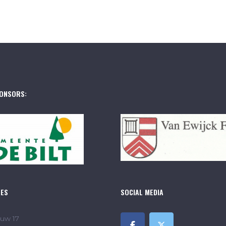
ONSORS:
RES
SOCIAL MEDIA
uw 17