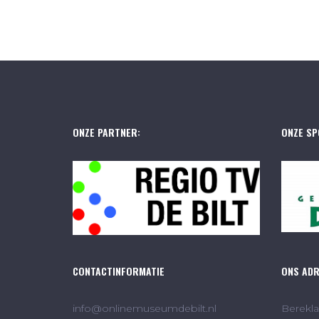
ONZE PARTNER:
ONZE SP
CONTACTINFORMATIE
ONS AD
info@onlinemuseumdebilt.nl
Berekla