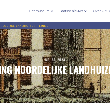
Het museum
Laatste nieuws
Over OM
RDELIJKE LANDHUIZEN – EINDE
MEI 23, 2023
ING NOORDELIJKE LANDHUIZE