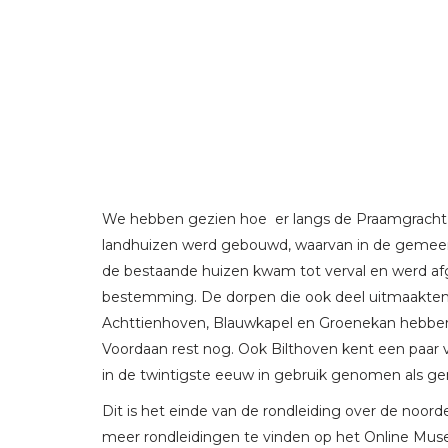
We hebben gezien hoe er langs de Praamgracht 
landhuizen werd gebouwd, waarvan in de gemeent
de bestaande huizen kwam tot verval en werd a
bestemming. De dorpen die ook deel uitmaakten
Achttienhoven, Blauwkapel en Groenekan hebben 
Voordaan rest nog. Ook Bilthoven kent een paar 
in de twintigste eeuw in gebruik genomen als g
Dit is het einde van de rondleiding over de noorde
meer rondleidingen te vinden op het Online Mus