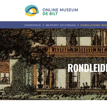
HOMEPAGE
BEPERKT ZICHTBAAR
RONDLEIDING NOO
RONDLEID