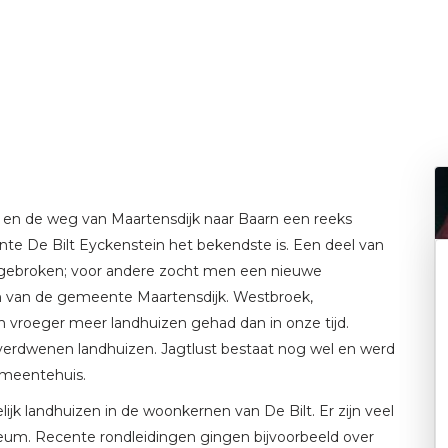
en de weg van Maartensdijk naar Baarn een reeks
e De Bilt Eyckenstein het bekendste is. Een deel van
fgebroken; voor andere zocht men een nieuwe
 van de gemeente Maartensdijk. Westbroek,
vroeger meer landhuizen gehad dan in onze tijd.
verdwenen landhuizen. Jagtlust bestaat nog wel en werd
emeentehuis.
lijk landhuizen in de woonkernen van De Bilt. Er zijn veel
eum. Recente rondleidingen gingen bijvoorbeeld over