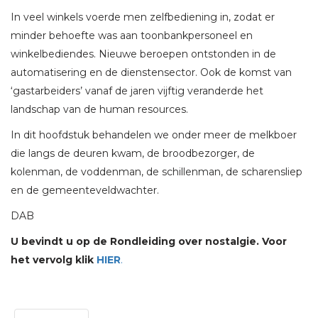
In veel winkels voerde men zelfbediening in, zodat er
minder behoefte was aan toonbankpersoneel en
winkelbediendes. Nieuwe beroepen ontstonden in de
automatisering en de dienstensector. Ook de komst van
‘gastarbeiders’ vanaf de jaren vijftig veranderde het
landschap van de human resources.
In dit hoofdstuk behandelen we onder meer de melkboer
die langs de deuren kwam, de broodbezorger, de
kolenman, de voddenman, de schillenman, de scharensliep
en de gemeenteveldwachter.
DAB
U bevindt u op de Rondleiding over nostalgie. Voor
het vervolg klik
HIER
.