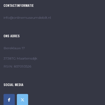
CONTACTINFORMATIE
info@onlinemuseumdebilt.nl
ONS ADRES
Bereklauw 17
3738TG Maartensdijk
RSIN: 857093526
SOCIAL MEDIA