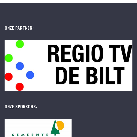
ONZE PARTNER:
ONZE SPONSORS: