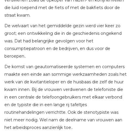
verdwenen zoals de opkoper van hazen- en konijnenvellen
die luid roepend met de fiets of met de bakfiets door de
straat kwam.
De welvaart van het gemiddelde gezin werd vier keer zo
groot; een ontwikkeling die in de geschiedenis ongekend
was. Dat had belangrijke gevolgen voor het
consumptiepatroon en de bedrijven, en dus voor de
beroepen..
De komst van geautomatiseerde systemen en computers
maakte een einde aan sommige werkzaamheden zoals het
werk van de kwitantieloper en de huisbaas die zelf de huur
kwam innen. Bij de vrouwen verdwenen de telefoniste die
in een centrale de telefoongebruikers met elkaar verbond
en de typiste die in een lange rij tafeltjes
routinehandelingen verrichtte. Ook de stenotypiste was
niet meer nodig. Wel nam de deelname van vrouwen aan
het arbeidsproces aanzienlijk toe..