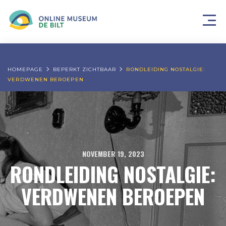
HOMEPAGE
BEPERKT ZICHTBAAR
RONDLEIDING NOSTALGIE:
VERDWENEN BEROEPEN
NOVEMBER 19, 2023
RONDLEIDING NOSTALGIE:
VERDWENEN BEROEPEN