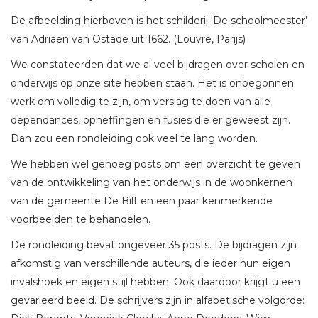
De afbeelding hierboven is het schilderij ‘De schoolmeester’
van Adriaen van Ostade uit 1662. (Louvre, Parijs)
We constateerden dat we al veel bijdragen over scholen en
onderwijs op onze site hebben staan. Het is onbegonnen
werk om volledig te zijn, om verslag te doen van alle
dependances, opheffingen en fusies die er geweest zijn.
Dan zou een rondleiding ook veel te lang worden.
We hebben wel genoeg posts om een overzicht te geven
van de ontwikkeling van het onderwijs in de woonkernen
van de gemeente De Bilt en een paar kenmerkende
voorbeelden te behandelen.
De rondleiding bevat ongeveer 35 posts. De bijdragen zijn
afkomstig van verschillende auteurs, die ieder hun eigen
invalshoek en eigen stijl hebben. Ook daardoor krijgt u een
gevarieerd beeld. De schrijvers zijn in alfabetische volgorde: