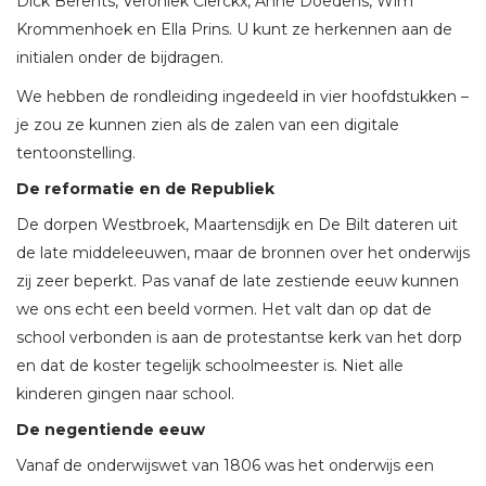
Dick Berents, Veroniek Clerckx, Anne Doedens, Wim
Krommenhoek en Ella Prins. U kunt ze herkennen aan de
initialen onder de bijdragen.
We hebben de rondleiding ingedeeld in vier hoofdstukken –
je zou ze kunnen zien als de zalen van een digitale
tentoonstelling.
De reformatie en de Republiek
De dorpen Westbroek, Maartensdijk en De Bilt dateren uit
de late middeleeuwen, maar de bronnen over het onderwijs
zij zeer beperkt. Pas vanaf de late zestiende eeuw kunnen
we ons echt een beeld vormen. Het valt dan op dat de
school verbonden is aan de protestantse kerk van het dorp
en dat de koster tegelijk schoolmeester is. Niet alle
kinderen gingen naar school.
De negentiende eeuw
Vanaf de onderwijswet van 1806 was het onderwijs een