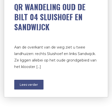
QR WANDELING OUD DE
BILT 04 SLUISHOEF EN
SANDWIJCK
Aan de overkant van de weg ziet u twee
landhuizen: rechts Sluishoef en links Sandwijck.
Ze liggen allebei op het oude grondgebied van
het klooster […]
Lees verder