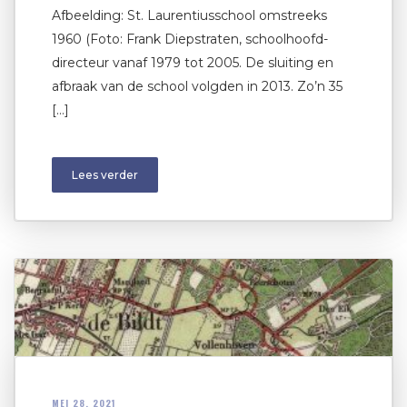
Afbeelding: St. Laurentiusschool omstreeks
1960 (Foto: Frank Diepstraten, schoolhoofd-
directeur vanaf 1979 tot 2005. De sluiting en
afbraak van de school volgden in 2013. Zo’n 35
[…]
Lees verder
MEI 28, 2021