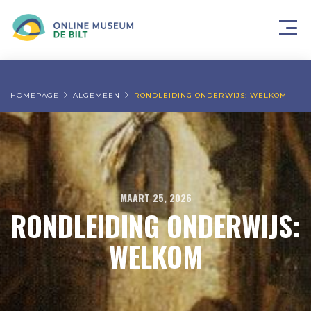
HOMEPAGE
ALGEMEEN
RONDLEIDING ONDERWIJS: WELKOM
MAART 25, 2026
RONDLEIDING ONDERWIJS:
WELKOM