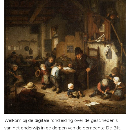
Welkom bij de digitale rondleiding over de geschiedenis
van het onderwijs in de dorpen van de gemeente De Bilt.