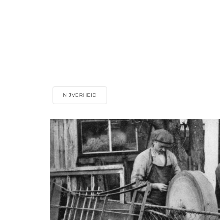
NIJVERHEID