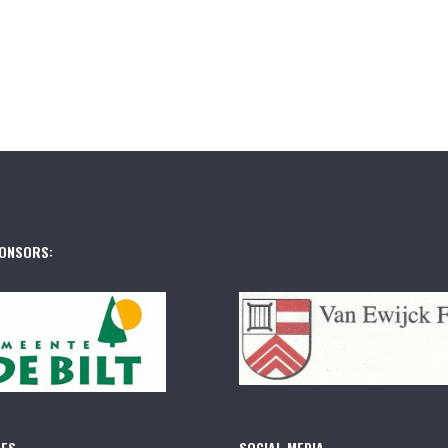
ONSORS:
RES
SOCIAL MEDIA