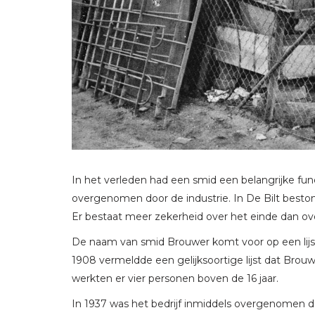
In het verleden had een smid een belangrijke func
overgenomen door de industrie. In De Bilt besto
Er bestaat meer zekerheid over het einde dan ov
De naam van smid Brouwer komt voor op een lijs
1908 vermeldde een gelijksoortige lijst dat Brouwe
werkten er vier personen boven de 16 jaar.
In 1937 was het bedrijf inmiddels overgenomen doo