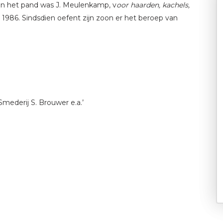
an het pand was J. Meulenkamp, v
oor haarden, kachels,
 1986. Sindsdien oefent zijn zoon er het beroep van
Smederij S. Brouwer e.a.’