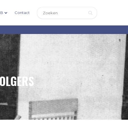
DB
Contact
VOLGERS