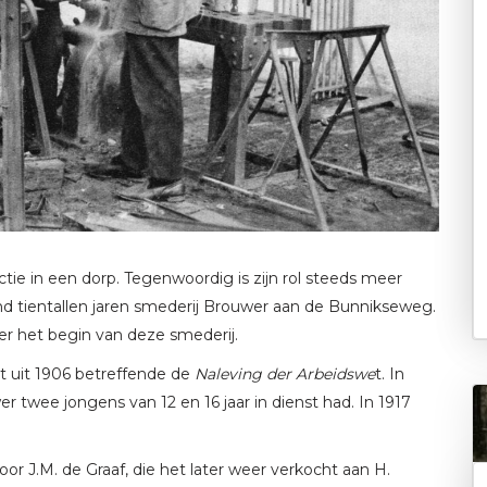
tie in een dorp. Tegenwoordig is zijn rol steeds meer
nd tientallen jaren smederij Brouwer aan de Bunnikseweg.
er het begin van deze smederij.
t uit 1906 betreffende de
Naleving der Arbeidswe
t. In
r twee jongens van 12 en 16 jaar in dienst had. In 1917
r J.M. de Graaf, die het later weer verkocht aan H.