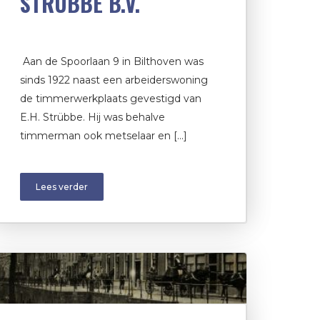
STRÜBBE B.V.
Aan de Spoorlaan 9 in Bilthoven was
sinds 1922 naast een arbeiderswoning
de timmerwerkplaats gevestigd van
E.H. Strübbe. Hij was behalve
timmerman ook metselaar en […]
Lees verder