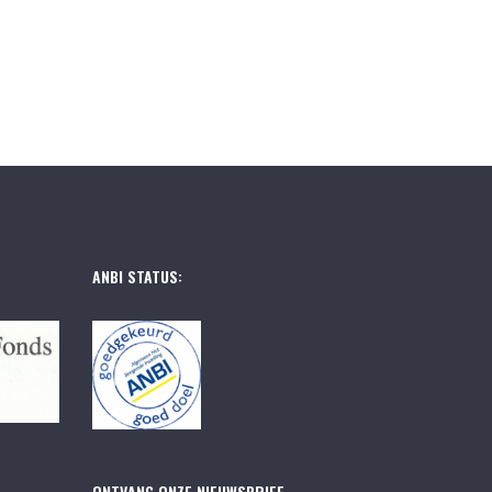
ANBI STATUS:
ONTVANG ONZE NIEUWSBRIEF