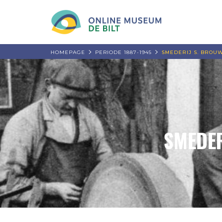
HOMEPAGE
PERIODE 1887-1945
SMEDERIJ S. BROU
SMEDER