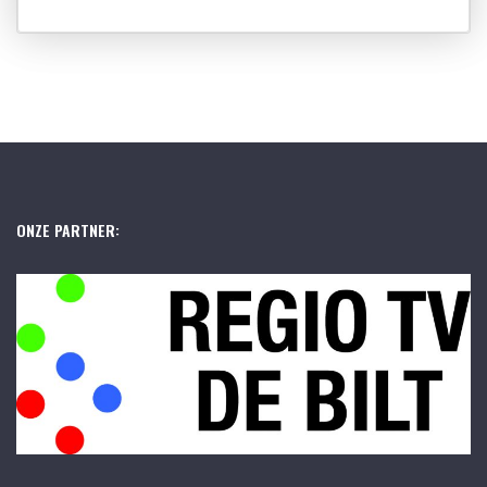
ONZE PARTNER: