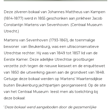
Deze zilveren bokaal van Johannes Mattheus van Kampen
(1814-1877) werd in 1855 geschonken aan jonkheer Jacob
Constantijn Martens van Sevenhoven. (Centraal Museum
Utrecht.)
Martens van Sevenhoven (1793-1861), de toenmalige
bewoner van Beukenburg, was een ultraconservatieve
Utrechtse rechter. Hij was van 1849 tot 1857 lid van de
Eerste Kamer. Deze adellijke Utrechtse grootburger
verzette zich tegen de nieuwe kieswet en de enquêtewet
van 1850 die uitwerking gaven aan de grondwet van 1848.
Getuige deze bokaal werden op Martens’ Maartensdijkse
buiten Beukenburg jachtpartijen georganiseerd. Op de site
van het Centraal Museum leest men als toelichting bij
deze bokaal:
‘
Deze bokaal werd aangeboden door de gezamenlijke