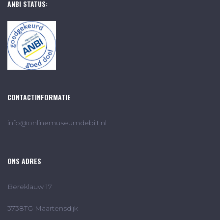
ANBI STATUS:
CONTACTINFORMATIE
info@onlinemuseumdebilt.nl
ONS ADRES
Bereklauw 17
3738TG Maartensdijk