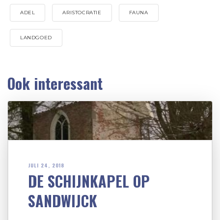
ADEL
ARISTOCRATIE
FAUNA
LANDGOED
Ook interessant
JULI 24, 2018
DE SCHIJNKAPEL OP
SANDWIJCK