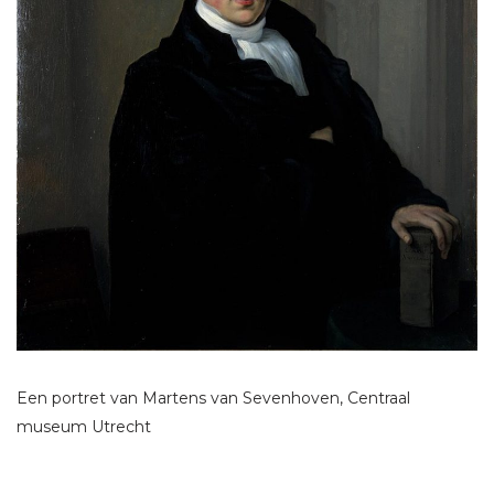
Een portret van Martens van Sevenhoven, Centraal
museum Utrecht