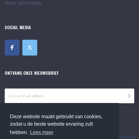
RSIN: 857093526
SOCIAL MEDIA
ONTVANG ONZE NIEUWSBRIEF
Deze website maakt gebruikt van cookies,
zodat u de beste website ervaring zult
©2018 Online Museum de Bilt. Alle rechten voorbehouden.
hebben.
Lees meer
Website Developed by
Ommune
.