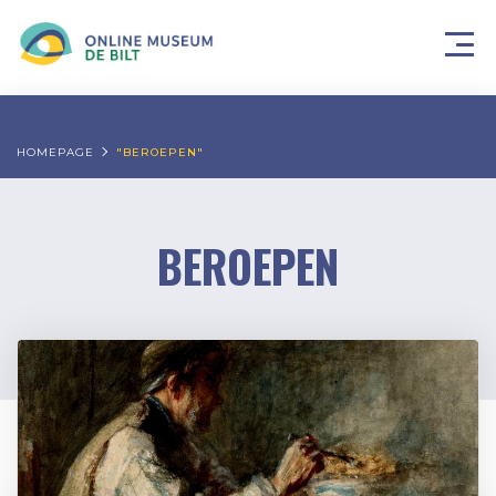
HOMEPAGE
"BEROEPEN"
BEROEPEN