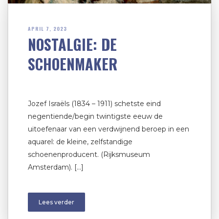
APRIL 7, 2023
NOSTALGIE: DE
SCHOENMAKER
Jozef Israëls (1834 – 1911) schetste eind
negentiende/begin twintigste eeuw de
uitoefenaar van een verdwijnend beroep in een
aquarel: de kleine, zelfstandige
schoenenproducent. (Rijksmuseum
Amsterdam). […]
Lees verder