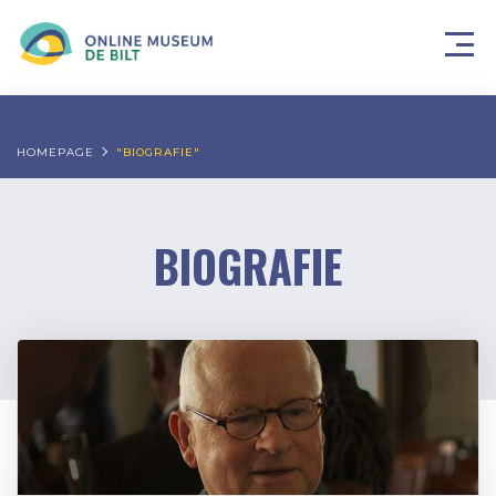
HOMEPAGE
"BIOGRAFIE"
BIOGRAFIE