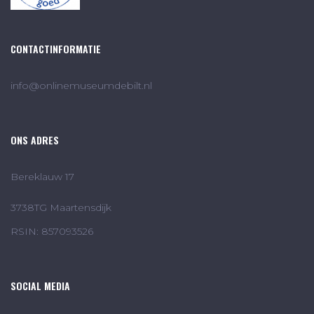
CONTACTINFORMATIE
info@onlinemuseumdebilt.nl
ONS ADRES
Bereklauw 17
3738TG Maartensdijk
RSIN: 857093526
SOCIAL MEDIA