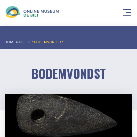
HOMEPAGE
"BODEMVONDST"
BODEMVONDST