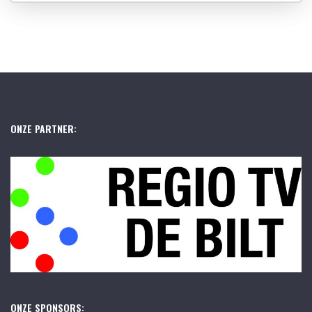
ONZE PARTNER:
ONZE SPONSORS: