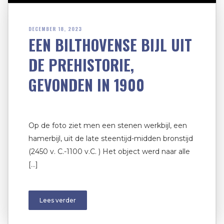
DECEMBER 18, 2023
EEN BILTHOVENSE BIJL UIT
DE PREHISTORIE,
GEVONDEN IN 1900
Op de foto ziet men een stenen werkbijl, een
hamerbijl, uit de late steentijd-midden bronstijd
(2450 v. C.-1100 v.C. ) Het object werd naar alle
[…]
Lees verder