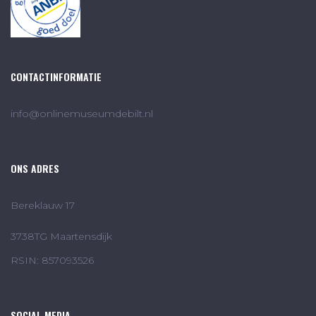
CONTACTINFORMATIE
info@onlinemuseumdebilt.nl
ONS ADRES
Bereklauw 17
3738TG Maartensdijk
RSIN: 857093526
SOCIAL MEDIA