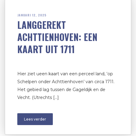
JANUARI 12, 2025
LANGGEREKT
ACHTTIENHOVEN: EEN
KAART UIT 1711
Hier ziet ueen kaart van een perceel land, ‘op
Schelpen onder Achttienhoven’ van circa 1711.
Het gebied lag tussen de Gageldijk en de
Vecht. (Utrechts […]
Lees verder