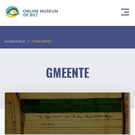
HOMEPAGE
"GMEENTE"
GMEENTE