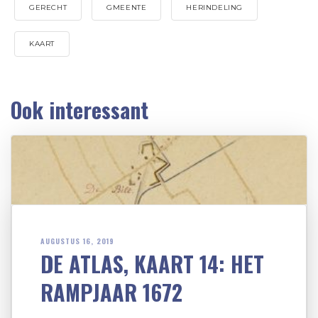
GERECHT
GMEENTE
HERINDELING
KAART
Ook interessant
AUGUSTUS 16, 2019
DE ATLAS, KAART 14: HET
RAMPJAAR 1672