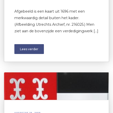
Afgebeeld is een kaart uit 1696 met een
merkwaardig detail buiten het kader.
(Afbeelding Utrechts Archief, nr. 216025.) Men
ziet aan de bovenzijde een verdedigingwerk […]
Lees verder
AUGUSTUS 19, 2018