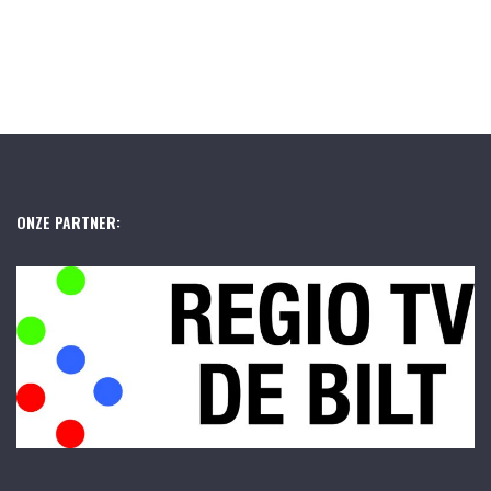
ONZE PARTNER: