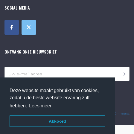
SOCIAL MEDIA
ONTVANG ONZE NIEUWSBRIEF
Deze website maakt gebruikt van cookies,
zodat u de beste website ervaring zult
hebben.
Lees meer
©2018 Online Museum de Bilt. Alle rechten voorbehouden.
Website Developed by
Ommune
.
Akkoord