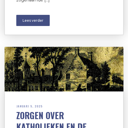
zogenaamde […]
Lees verder
JANUARI 5, 2025
ZORGEN OVER
KATHOLIEKEN EN DE