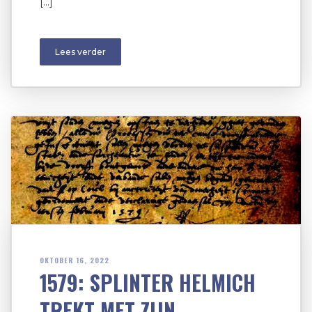
[…]
Lees verder
OKTOBER 16, 2022
1579: SPLINTER HELMICH
TREKT MET ZIJN