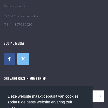
Bereklauw 17
3738TG Maartensdijk
RSIN: 857093526
SOCIAL MEDIA
ONTVANG ONZE NIEUWSBRIEF
Deze website maakt gebruikt van cookies,
zodat u de beste website ervaring zult