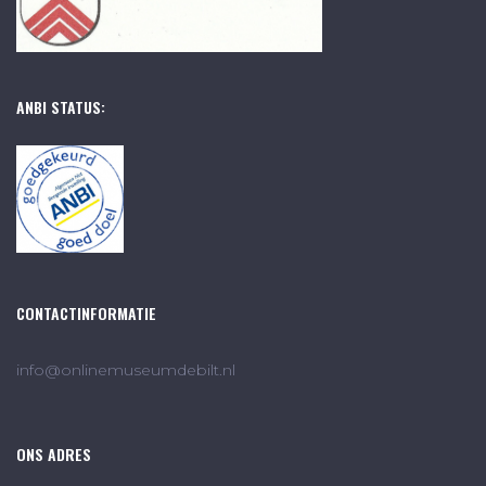
ANBI STATUS:
CONTACTINFORMATIE
info@onlinemuseumdebilt.nl
ONS ADRES