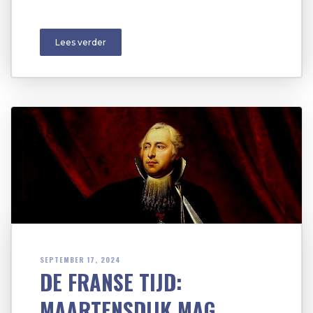
Lees verder
SEPTEMBER 17, 2024
DE FRANSE TIJD:
MAARTENSDIJK MAG