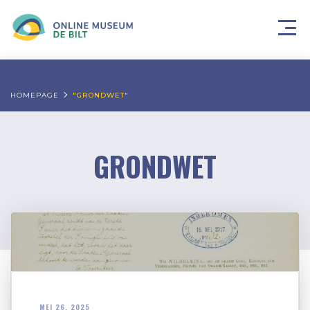
HOMEPAGE
"GRONDWET"
GRONDWET
MEI 26, 2025