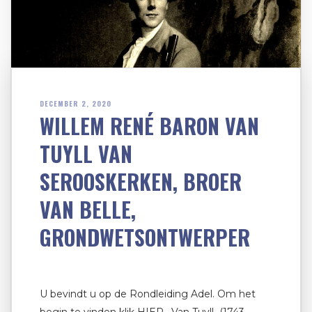
DECEMBER 2, 2020
WILLEM RENÉ BARON VAN
TUYLL VAN
SEROOSKERKEN, BROER
VAN BELLE,
GRONDWETSONTWERPER
U bevindt u op de Rondleiding Adel. Om het