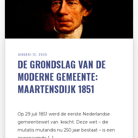
JANUARI 12, 2025
DE GRONDSLAG VAN DE
MODERNE GEMEENTE:
MAARTENSDIJK 1851
Op 29 juli 1851 werd de eerste Nederlandse
gemeentewet van kracht. Deze wet – die
mutatis mutandis nu 250 jaar bestaat – is een