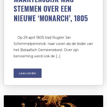
STEMMEN OVER EEN
NIEUWE ‘MONARCH’, 1805
Op 29 april 1805 trad Rugter Jan
Schimmelpenninck naar voren als de leider van
het Bataafsch Gemeenebest. Over zijn
benoeming werd ook de […]
Lees verder