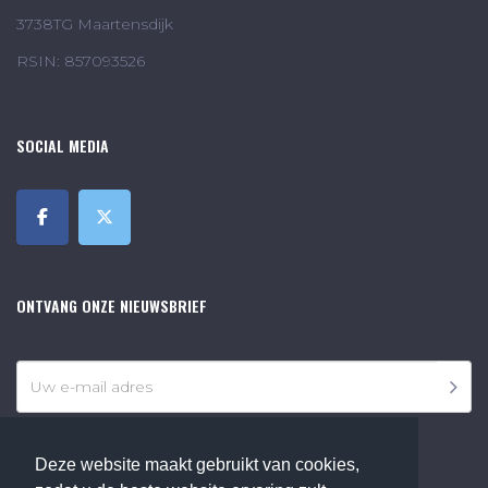
3738TG Maartensdijk
RSIN: 857093526
SOCIAL MEDIA
ONTVANG ONZE NIEUWSBRIEF
Deze website maakt gebruikt van cookies,