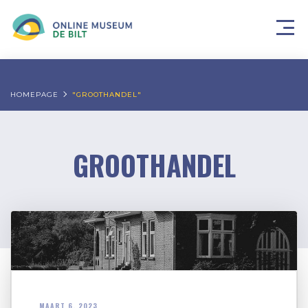
HOMEPAGE
"GROOTHANDEL"
GROOTHANDEL
MAART 6, 2023