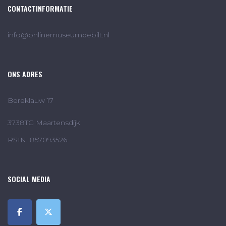
CONTACTINFORMATIE
info@onlinemuseumdebilt.nl
ONS ADRES
Bereklauw 17
3738TG Maartensdijk
RSIN: 857093526
SOCIAL MEDIA