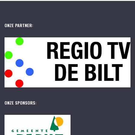
ONZE PARTNER:
ONZE SPONSORS: