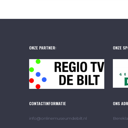
ONZE PARTNER:
ONZE SP
CONTACTINFORMATIE
ONS AD
info@onlinemuseumdebilt.nl
Berekla