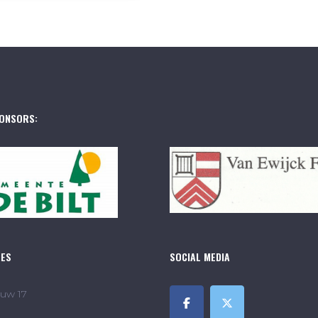
ONSORS:
RES
SOCIAL MEDIA
uw 17