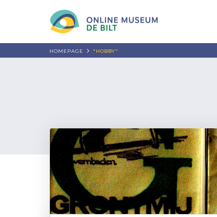
HOMEPAGE
"HOBBY"