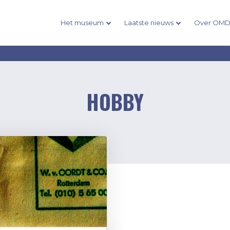
Het museum
Laatste nieuws
Over OM
HOBBY