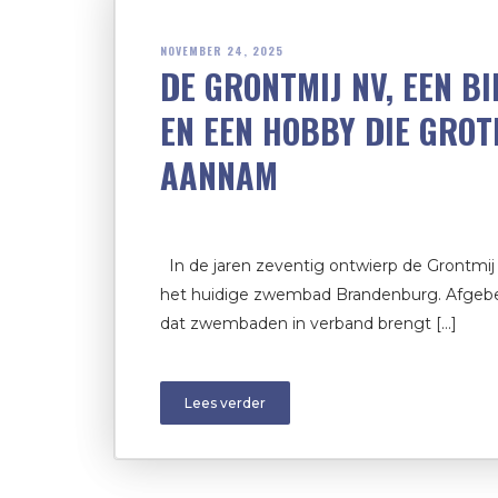
NOVEMBER 24, 2025
DE GRONTMIJ NV, EEN B
EN EEN HOBBY DIE GRO
AANNAM
In de jaren zeventig ontwierp de Grontmij
het huidige zwembad Brandenburg. Afgebee
dat zwembaden in verband brengt […]
Lees verder