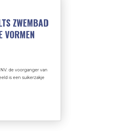
ILTS ZWEMBAD
TE VORMEN
 NV. de voorganger van
ld is een suikerzakje