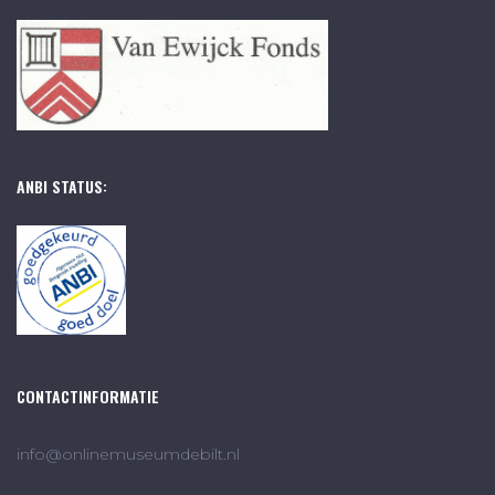
ANBI STATUS:
CONTACTINFORMATIE
info@onlinemuseumdebilt.nl