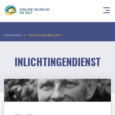
HOMEPAGE
"INLICHTINGENDIENST"
INLICHTINGENDIENST
JUNI 2, 2023