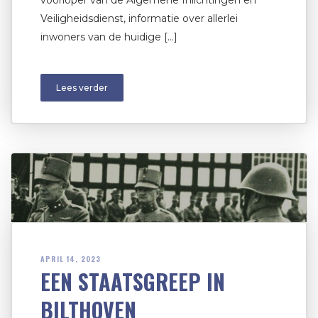
voorloper van de Algemene Inlichtingen en
Veiligheidsdienst, informatie over allerlei
inwoners van de huidige […]
Lees verder
APRIL 14, 2023
EEN STAATSGREEP IN
BILTHOVEN