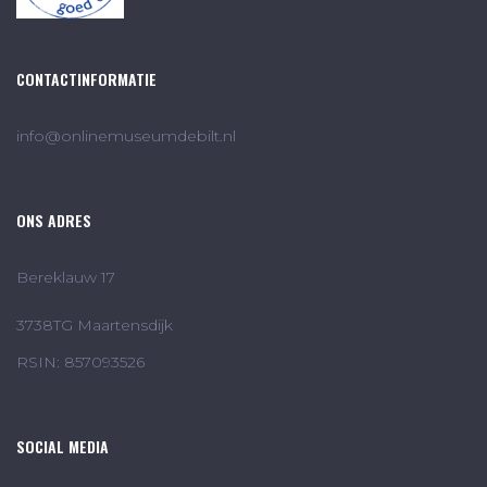
CONTACTINFORMATIE
info@onlinemuseumdebilt.nl
ONS ADRES
Bereklauw 17
3738TG Maartensdijk
RSIN: 857093526
SOCIAL MEDIA