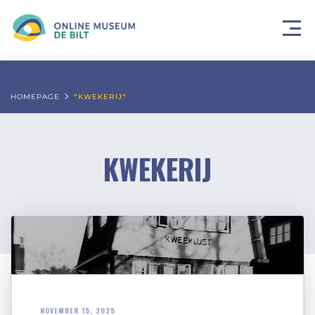
HOMEPAGE
"KWEKERIJ"
KWEKERIJ
NOVEMBER 15, 2025