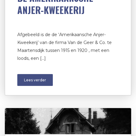
ANJER-KWEEKERIJ
Afgebeeld is de de ‘Amerikaansche Anjer-
Kweekerij’ van de firma Van de Geer & Co. te
Maartensdijk tussen 1915 en 1920 , met een
loods, een […]
Lees verder