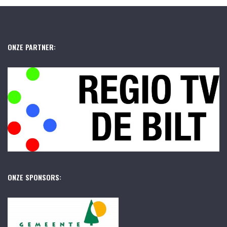
ONZE PARTNER:
ONZE SPONSORS: