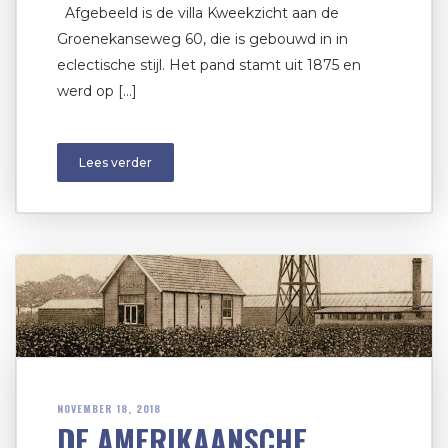
Afgebeeld is de villa Kweekzicht aan de
Groenekanseweg 60, die is gebouwd in in
eclectische stijl. Het pand stamt uit 1875 en
werd op […]
Lees verder
NOVEMBER 18, 2018
DE AMERIKAANSCHE