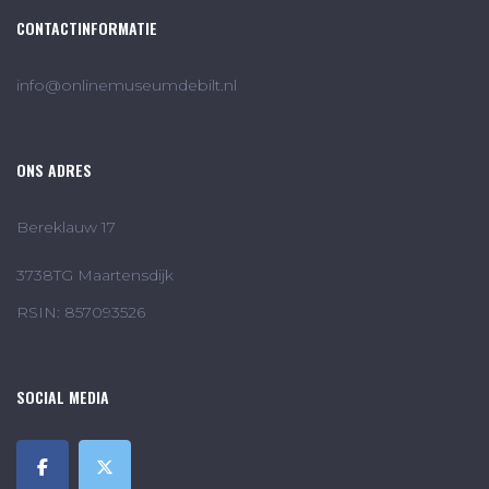
CONTACTINFORMATIE
info@onlinemuseumdebilt.nl
ONS ADRES
Bereklauw 17
3738TG Maartensdijk
RSIN: 857093526
SOCIAL MEDIA