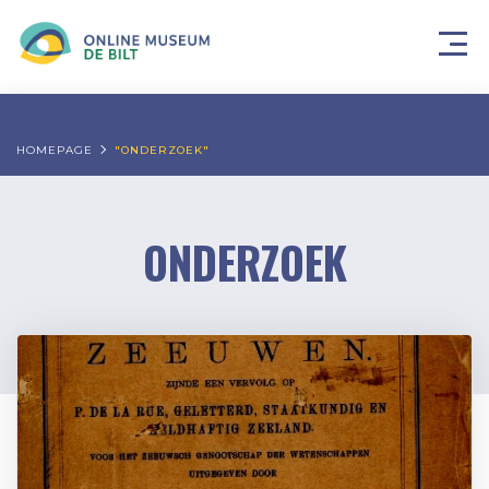
HOMEPAGE
"ONDERZOEK"
ONDERZOEK