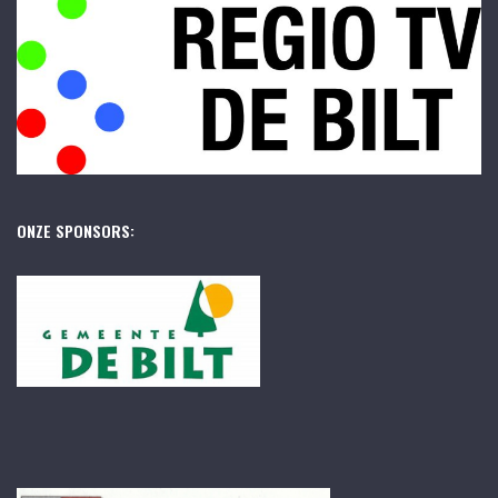
ONZE SPONSORS: