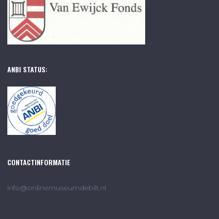
ANBI STATUS:
CONTACTINFORMATIE
info@onlinemuseumdebilt.nl