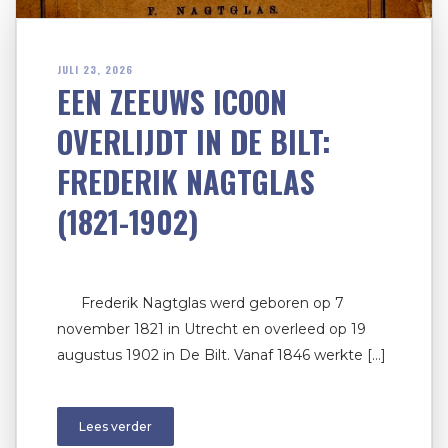
JULI 23, 2026
EEN ZEEUWS ICOON
OVERLIJDT IN DE BILT:
FREDERIK NAGTGLAS
(1821-1902)
Frederik Nagtglas werd geboren op 7
november 1821 in Utrecht en overleed op 19
augustus 1902 in De Bilt. Vanaf 1846 werkte […]
Lees verder