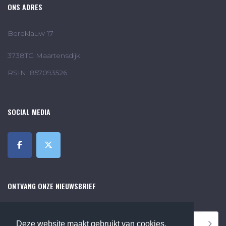
ONS ADRES
Bereklauw 17
3738TG Maartensdijk
RSIN: 857093526
SOCIAL MEDIA
ONTVANG ONZE NIEUWSBRIEF
Deze website maakt gebruikt van cookies,