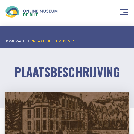
HOMEPAGE
"PLAATSBESCHRIJVING"
PLAATSBESCHRIJVING