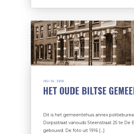
JULI 16, 2018
HET OUDE BILTSE GEME
Dit is het gemeentehuis annex politieburea
Dorpsstraat vanouds Steenstraat 25 te De Bi
gebouwd. De foto uit 1916 […]