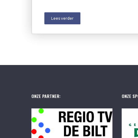
Lees verder
ONZE PARTNER:
ONZE SP