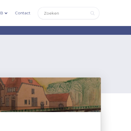
DB
Contact