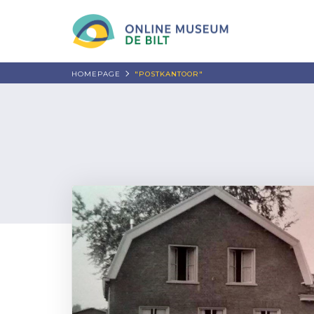
HOMEPAGE
"POSTKANTOOR"