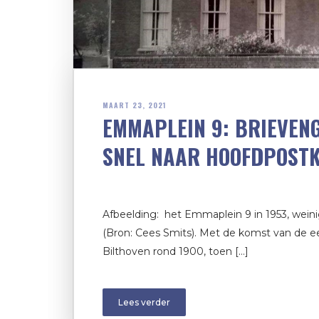
MAART 23, 2021
EMMAPLEIN 9: BRIEVEN
SNEL NAAR HOOFDPOST
Afbeelding: het Emmaplein 9 in 1953, weini
(Bron: Cees Smits). Met de komst van de e
Bilthoven rond 1900, toen […]
Lees verder