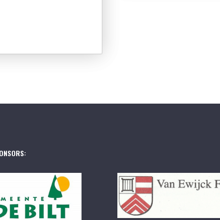
ONSORS: