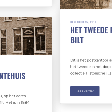
DECEMBER 15, 2018
HET TWEEDE 
BILT
Dit is het postkantoor 
het tweede in het dorp.
ENTEHUIS
collectie Historische […]
Lees verder
u, op het adres
lt. Het is in 1884