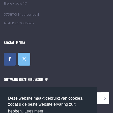
Bereklauw 17
3738TG Maartensdijk
RSIN: 857093526
SOCIAL MEDIA
ONTVANG ONZE NIEUWSBRIEF
Deze website maakt gebruikt van cookies,
zodat u de beste website ervaring zult
hebben.
Lees meer