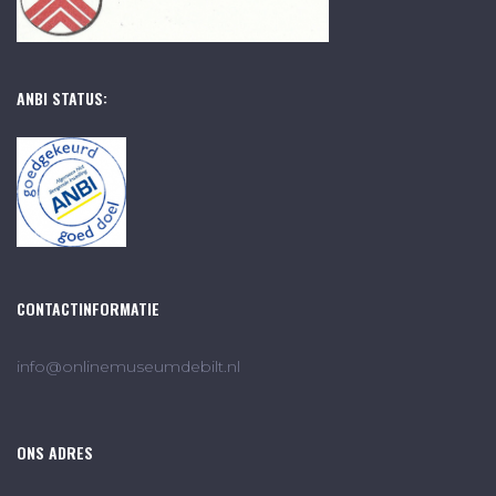
ANBI STATUS:
CONTACTINFORMATIE
info@onlinemuseumdebilt.nl
ONS ADRES