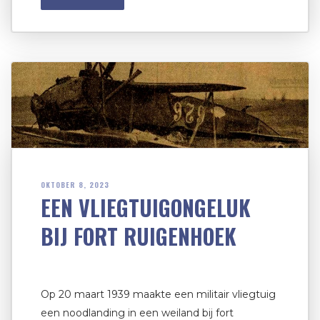
OKTOBER 8, 2023
EEN VLIEGTUIGONGELUK
BIJ FORT RUIGENHOEK
Op 20 maart 1939 maakte een militair vliegtuig
een noodlanding in een weiland bij fort