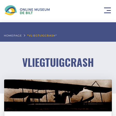
HOMEPAGE
"VLIEGTUIGCRASH"
VLIEGTUIGCRASH