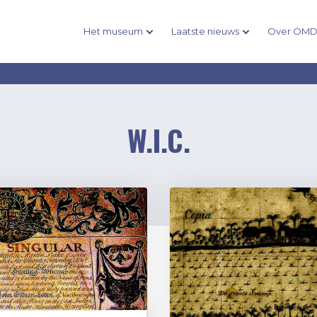
Het museum
Laatste nieuws
Over OM
W.I.C.