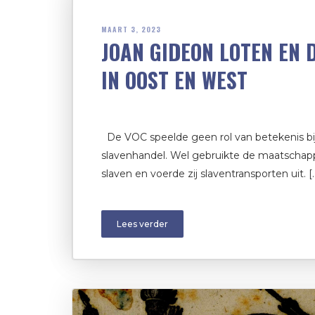
MAART 3, 2023
JOAN GIDEON LOTEN EN 
IN OOST EN WEST
De VOC speelde geen rol van betekenis bij
slavenhandel. Wel gebruikte de maatschappi
slaven en voerde zij slaventransporten uit. [
Lees verder