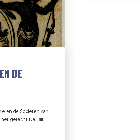
EN DE
e en de Sociëteit van
n het gerecht De Bilt