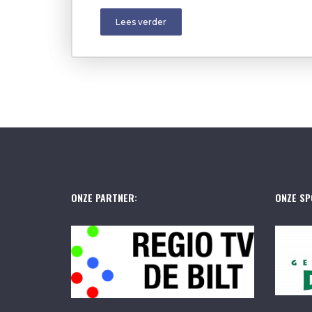
Lees verder
ONZE PARTNER:
ONZE SP