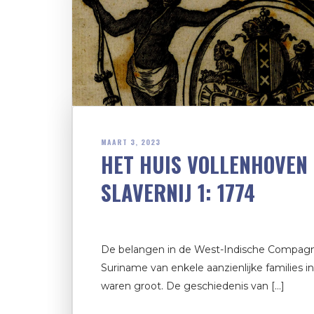
MAART 3, 2023
HET HUIS VOLLENHOVEN 
SLAVERNIJ 1: 1774
De belangen in de West-Indische Compagni
Suriname van enkele aanzienlijke families i
waren groot. De geschiedenis van […]