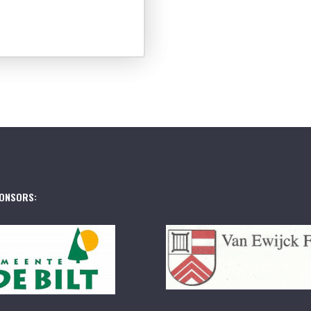
ONSORS: