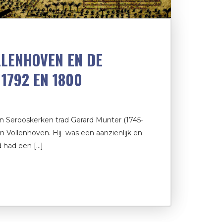
LLENHOVEN EN DE
 1792 EN 1800
an Serooskerken trad Gerard Munter (1745-
an Vollenhoven. Hij was een aanzienlijk en
 had een […]