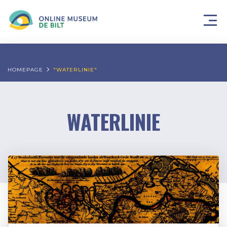
HOMEPAGE
"WATERLINIE"
WATERLINIE