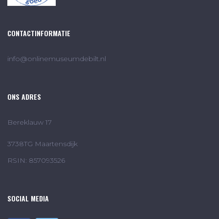
CONTACTINFORMATIE
info@onlinemuseumdebilt.nl
ONS ADRES
Bereklauw 17
3738TG Maartensdijk
RSIN: 857093526
SOCIAL MEDIA