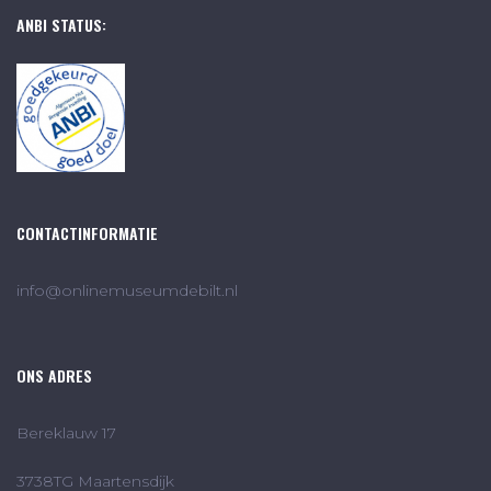
ANBI STATUS:
CONTACTINFORMATIE
info@onlinemuseumdebilt.nl
ONS ADRES
Bereklauw 17
3738TG Maartensdijk