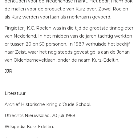
behouden voor de Nederlandse markt. Het bedrijf nam ook
de mallen voor de productie van Kurz over. Zowel Roelen
als Kurz werden voortaan als merknaam gevoerd.
Tingieterij K.C. Roelen was in die tijd de grootste tinnegieter
van Nederland. In het midden van de jaren tachtig werkten
er tussen 20 en 50 personen. In 1987 verhuisde het bedrijf
naar Zeist, waar het nog steeds gevestigd is aan de Johan
van Oldenbarneveltlaan, onder de naam Kurz-Edeltin.
JJR
Literatuur:
Archief Historische Kring d’Oude School.
Utrechts Nieuwsblad, 20 juli 1968.
Wikipedia Kurz Edeltin.