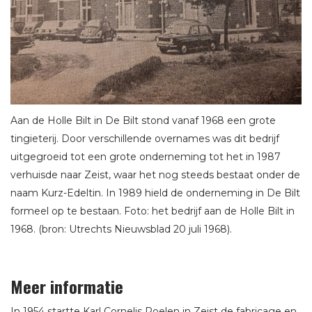
Aan de Holle Bilt in De Bilt stond vanaf 1968 een grote
tingieterij. Door verschillende overnames was dit bedrijf
uitgegroeid tot een grote onderneming tot het in 1987
verhuisde naar Zeist, waar het nog steeds bestaat onder de
naam Kurz-Edeltin. In 1989 hield de onderneming in De Bilt
formeel op te bestaan. Foto: het bedrijf aan de Holle Bilt in
1968. (bron: Utrechts Nieuwsblad 20 juli 1968).
Meer informatie
In 1954 startte Karl Cornelis Roelen in Zeist de fabricage en