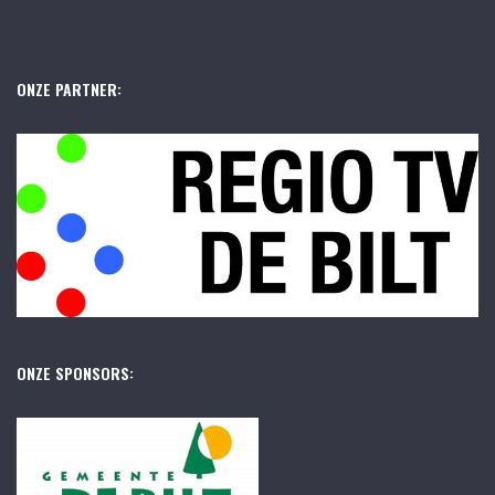
ONZE PARTNER:
ONZE SPONSORS: