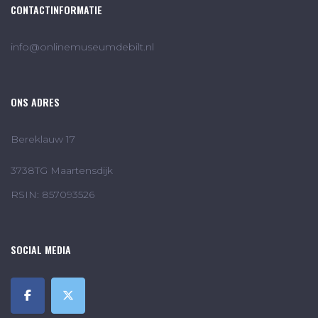
CONTACTINFORMATIE
info@onlinemuseumdebilt.nl
ONS ADRES
Bereklauw 17
3738TG Maartensdijk
RSIN: 857093526
SOCIAL MEDIA