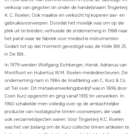
verkoop van gegoten tin onder de handelsnaam Tingieterij
K. C. Roelen. Ook maakte en verkocht hij koperen sier- en
gebruiksvoorwerpen. Doordat het moeilijk was om op die
plek uit te breiden, verhuisde de onderneming in 1968 naar
het pand waar de fabriek voor medische instrumenten
Godart tot op dat moment gevestigd was, de Holle Bilt 25
in De Bilt..
In 1979 werden Wolfgang Eichberger, Hendr. Adrianus van
Montfoort en Hubertus W.M. Roelen mededirecteuren. De
onderneming nam in 1984 de tinafdeling van C. Kurz & Co
uit Tiel over. Dit metaalverwerkingsbedrijf was in 1896 door
Coen Kurz opgericht en ging vanaf 1935 tin verwerken. In
1960 schakelde men volledig over op de ambachtelijke
productie van nostalgische tinnen voorwerpen, die vaak
ook verzamelobjecten waren. Voor Tingieterij K.C. Roelen
was het van belang om de Kurz-collectie tinnen artikelen te