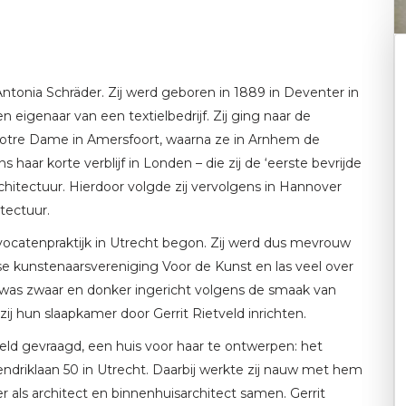
Antonia Schräder. Zij werd geboren in 1889 in Deventer in
 eigenaar van een textielbedrijf. Zij ging naar de
Notre Dame in Amersfoort, waarna ze in Arnhem de
 haar korte verblijf in Londen – die zij de ‘eerste bevrijde
hitectuur. Hierdoor volgde zij vervolgens in Hannover
tectuur.
dvocatenpraktijk in Utrecht begon. Zij werd dus mevrouw
se kunstenaarsvereniging Voor de Kunst en las veel over
t was zwaar en donker ingericht volgens de smaak van
ij hun slaapkamer door Gerrit Rietveld inrichten.
veld gevraagd, een huis voor haar te ontwerpen: het
ndriklaan 50 in Utrecht. Daarbij werkte zij nauw met hem
 als architect en binnenhuisarchitect samen. Gerrit