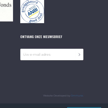
ONTVANG ONZE NIEUWSBRIEF
Website Developed by
Ommune
.