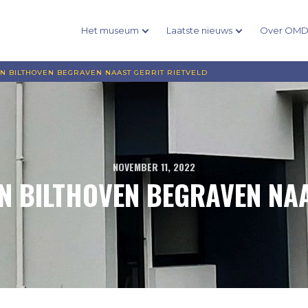
Het museum
Laatste nieuws
Over OM
IN BILTHOVEN BEGRAVEN NAAST GERRIT RIETVELD
NOVEMBER 11, 2022
N BILTHOVEN BEGRAVEN NAA