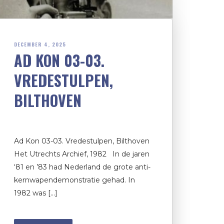
DECEMBER 4, 2025
AD KON 03-03.
VREDESTULPEN,
BILTHOVEN
Ad Kon 03-03. Vredestulpen, Bilthoven
Het Utrechts Archief, 1982 In de jaren
‘81 en ’83 had Nederland de grote anti-
kernwapendemonstratie gehad. In
1982 was […]