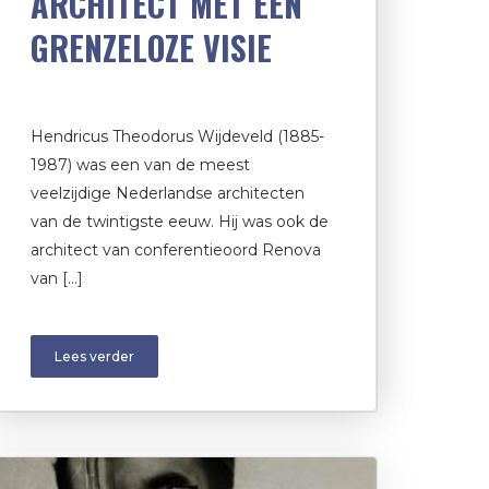
ARCHITECT MET EEN
GRENZELOZE VISIE
Hendricus Theodorus Wijdeveld (1885-
1987) was een van de meest
veelzijdige Nederlandse architecten
van de twintigste eeuw. Hij was ook de
architect van conferentieoord Renova
van […]
Lees verder