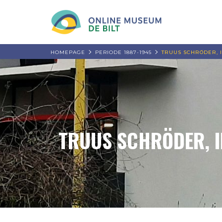
HOMEPAGE
PERIODE 1887-1945
TRUUS SCHRÖDER, 
TRUUS SCHRÖDER, I