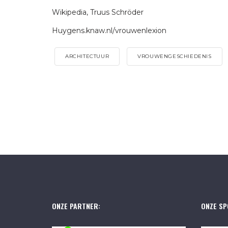
Wikipedia, Truus Schröder
Huygens.knaw.nl/vrouwenlexion
ARCHITECTUUR
VROUWENGESCHIEDENIS
ONZE PARTNER:
ONZE SP