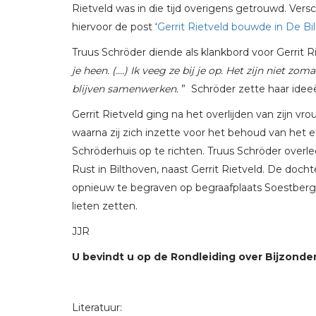
Rietveld was in die tijd overigens getrouwd. Versc
hiervoor de post ‘
Gerrit Rietveld bouwde in De Bil
Truus Schröder diende als klankbord voor Gerrit R
je heen. (….) Ik veeg ze bij je op. Het zijn niet z
blijven samenwerken.
” Schröder zette haar ideeë
Gerrit Rietveld ging na het overlijden van zijn vro
waarna zij zich inzette voor het behoud van het 
Schröderhuis op te richten. Truus Schröder over
Rust in Bilthoven, naast Gerrit Rietveld. De doch
opnieuw te begraven op begraafplaats Soestberg
lieten zetten.
JJR
U bevindt u op de Rondleiding over Bijzonder
Literatuur: