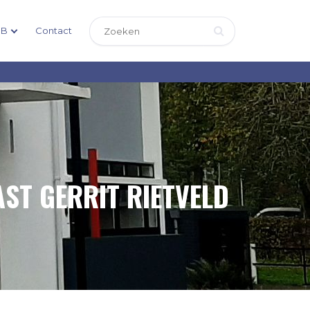
DB
Contact
ST GERRIT RIETVELD