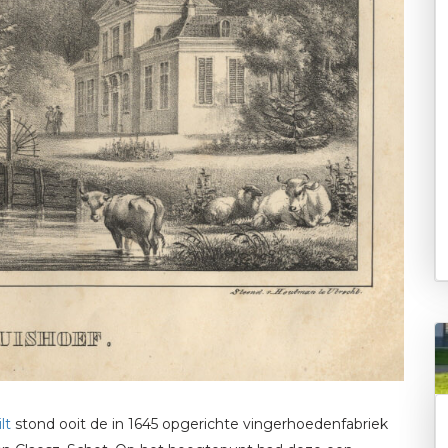
lt
stond ooit de in 1645 opgerichte vingerhoedenfabriek