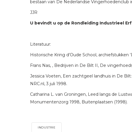
bestaan van De Nederlandse Vingerhoedenclub i
JJR
U bevindt u op de Rondleiding Industrieel Erf
Literatuur:
Historische Kring d’Oude School, archiefstukken
Frans Nas, , Bedrijven in De Bilt II, De vingerhoed
Jessica Voeten, Een zachtgeel landhuis in De Bil
NRC.nl, 3 juli 1998.
Catharina L. van Groningen, Leed langs de Lustwa
Monumentenzorg 1998, Buitenplaatsen (1998).
INDUSTRIE