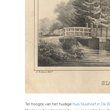
Ter hoogte van het huidige
huis Sluishoef in De Bi