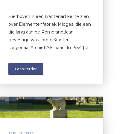
Hierboven is een krantenartikel te zien
over Elementenfabriek Midges, die een
tijd lang aan de Rembrandtlaan
gevestigd was (bron: Kranten
Regionaal Archief Alkmaar). In 1934 […]
Lees verder
APRIL 18, 2020