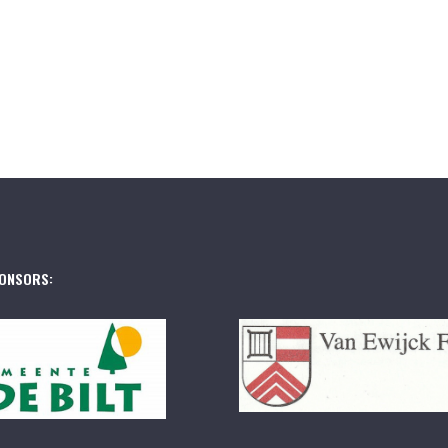
ONSORS: