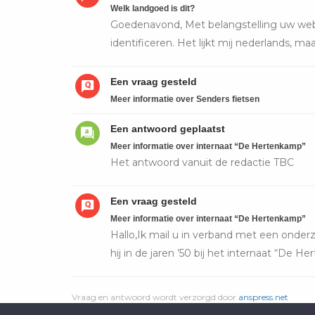
Welk landgoed is dit?
Goedenavond, Met belangstelling uw webs
identificeren. Het lijkt mij nederlands, ma
Een vraag gesteld
Meer informatie over Senders fietsen
Een antwoord geplaatst
Meer informatie over internaat “De Hertenkamp”
Het antwoord vanuit de redactie TBC
Een vraag gesteld
Meer informatie over internaat “De Hertenkamp”
Hallo,Ik mail u in verband met een onderz
hij in de jaren ’50 bij het internaat “De H
Vraag en antwoord wordt verzorgd door
anspress.net