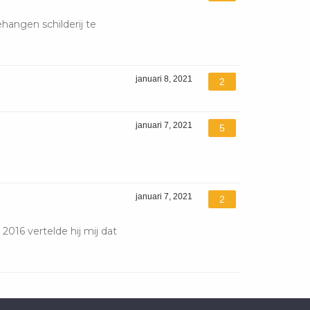
angen schilderij te
januari 8, 2021
2
januari 7, 2021
5
januari 7, 2021
2
2016 vertelde hij mij dat