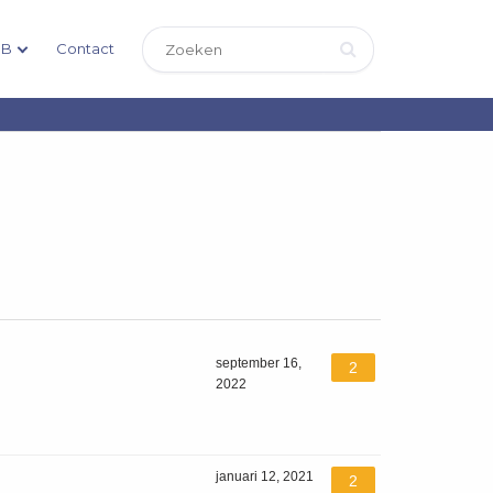
DB
Contact
september 16,
2
2022
januari 12, 2021
2