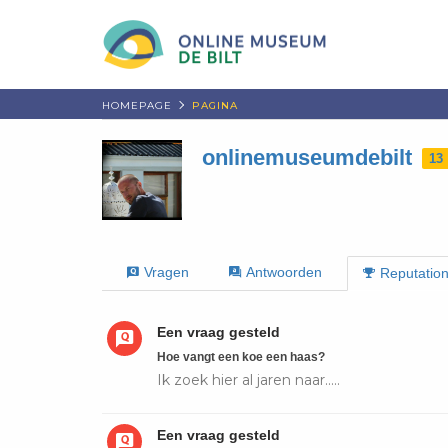
HOMEPAGE
PAGINA
onlinemuseumdebilt
13
Vragen
Antwoorden
Reputatio
Een vraag gesteld
Hoe vangt een koe een haas?
Ik zoek hier al jaren naar.....
Een vraag gesteld