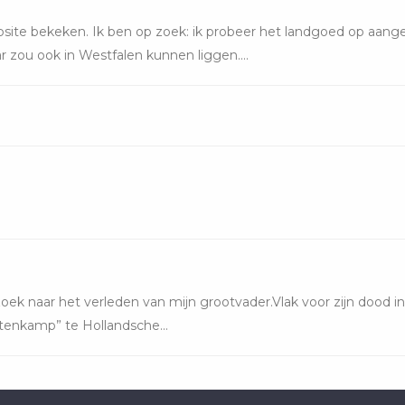
ite bekeken. Ik ben op zoek: ik probeer het landgoed op aangeh
ar zou ook in Westfalen kunnen liggen....
oek naar het verleden van mijn grootvader.Vlak voor zijn dood in 
ertenkamp” te Hollandsche...