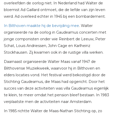
overleefden de oorlog niet. In Nederland had Walter de
bloemist Ad Gaillard ontmoet, die de liefde van zijn leven
werd. Ad overleed echter in 1945 bij een bombardement.
In Bilthoven maakte hij de bevrijding mee
. Walter
organiseerde na de oorlog in Gaudeamus concerten met
jonge componisten onder wie Reinbert de Leeuw, Peter
Schat, Louis Andriessen, John Cage en Karlheinz
Stockhausen. Zij kwamen ook in de rustige villa werken.
Daarnaast organiseerde Walter Maas vanaf 1947 de
Bilthovense Muziekweek, waarvoor hij in Bilthoven en
elders locaties vond. Het festival werd bekostigd door de
Stichting Gaudeamus, die Maas had opgericht. Door het
succes van deze activiteiten was villa Gaudeamus eigenlijk
te klein, te meer omdat het pension bleef bestaan. In 1983
verplaatste men de activiteiten naar Amsterdam.
In 1985 richtte Walter de Maas-Nathan Stichting op, zo