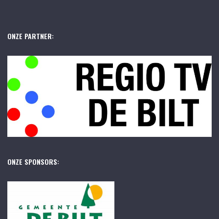
ONZE PARTNER:
ONZE SPONSORS: