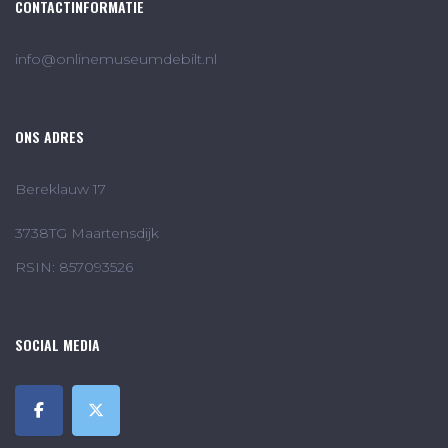
CONTACTINFORMATIE
info@onlinemuseumdebilt.nl
ONS ADRES
Bereklauw 17
3738TG Maartensdijk
RSIN: 857093526
SOCIAL MEDIA