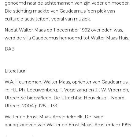
genoemd naar de achternamen van zijn vader en moeder.
Die stichting maakte van Gaudeamus ‘een plek van
culturele activiteiten’, vooral van muziek.
Nadat Walter Maas op 1 december 1992 overleden was,
werd de villa Gaudeamus hernoemd tot Walter Maas Huis.
DAB
Literatuur:
W.A. Heurneman, Walter Maas, oprichter van Gaudeamus,
in: H.L.Ph. Leeuwenberg, F. Vogelzang en J.J.W. Vroemen,
Utrechtse biografieën, De Utrechtse Heuvelrug – Noord,
Utrecht 2004 p.128 – 133.
Walter en Ernst Maas, Amandelmelk, De twee
oorlogsbrieven van Walter en Ernst Maas, Amsterdam 1995.