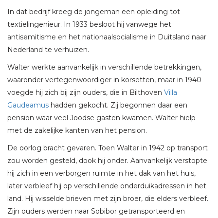
In dat bedrijf kreeg de jongeman een opleiding tot
textielingenieur. In 1933 besloot hij vanwege het
antisemitisme en het nationaalsocialisme in Duitsland naar
Nederland te verhuizen.
Walter werkte aanvankelijk in verschillende betrekkingen,
waaronder vertegenwoordiger in korsetten, maar in 1940
voegde hij zich bij zijn ouders, die in Bilthoven
Villa
Gaudeamus
hadden gekocht. Zij begonnen daar een
pension waar veel Joodse gasten kwamen. Walter hielp
met de zakelijke kanten van het pension.
De oorlog bracht gevaren. Toen Walter in 1942 op transport
zou worden gesteld, dook hij onder. Aanvankelijk verstopte
hij zich in een verborgen ruimte in het dak van het huis,
later verbleef hij op verschillende onderduikadressen in het
land. Hij wisselde brieven met zijn broer, die elders verbleef.
Zijn ouders werden naar Sobibor getransporteerd en