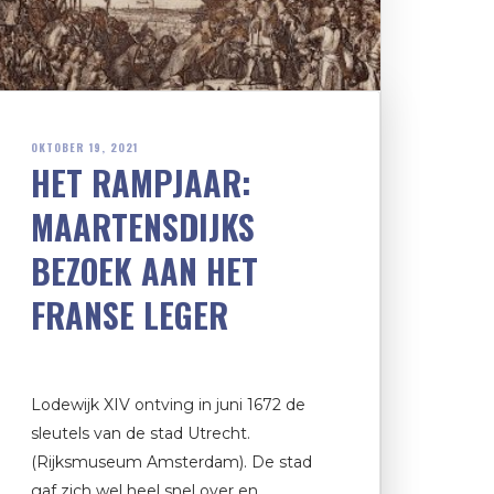
OKTOBER 19, 2021
HET RAMPJAAR:
MAARTENSDIJKS
BEZOEK AAN HET
FRANSE LEGER
Lodewijk XIV ontving in juni 1672 de
sleutels van de stad Utrecht.
(Rijksmuseum Amsterdam). De stad
gaf zich wel heel snel over en