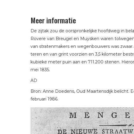
Meer informatie
De zijtak zou de oorspronkelijke hoofdweg in b
Rovere van Breugel en Muysken waren tolwegen 
van stratenmakers en wegenbouwers was zwaar. Z
teren en van grint voorzien en 3,5 kilometer best
kubieke meter puin aan en 711.200 stenen. Hiero
mei 1835.
AD
Bron: Anne Doedens, Oud Maartensdijk belicht. Een
februari 1986.