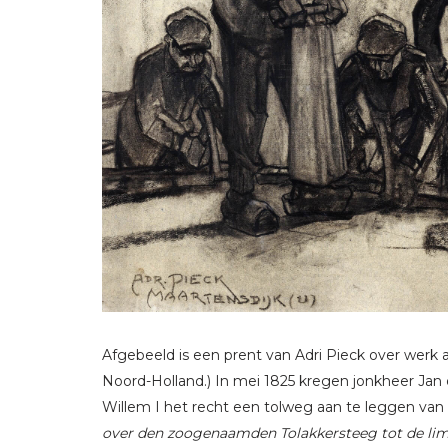
Afgebeeld is een prent van Adri Pieck over werk a
Noord-Holland.) In mei 1825 kregen jonkheer Ja
Willem I het recht een tolweg aan te leggen van
over den zoogenaamden Tolakkersteeg tot de lim