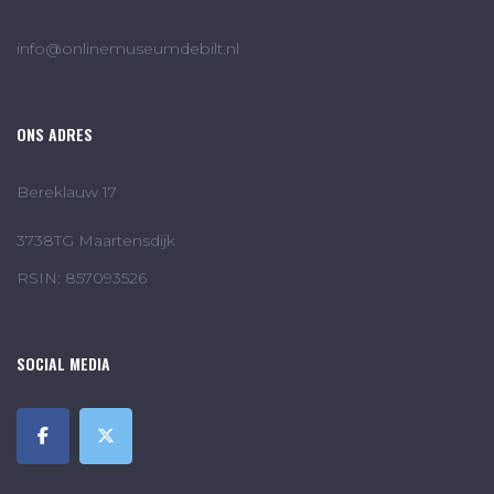
info@onlinemuseumdebilt.nl
ONS ADRES
Bereklauw 17
3738TG Maartensdijk
RSIN: 857093526
SOCIAL MEDIA