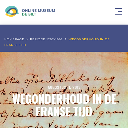
HOMEPAGE
PERIODE 1787-1887
WEGONDERHOUD IN DE
FRANSE TIJD
AUGUSTUS 11, 2019
WEGONDERHOUD IN DE
FRANSE TIJD