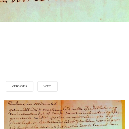
VERVOER
WEG