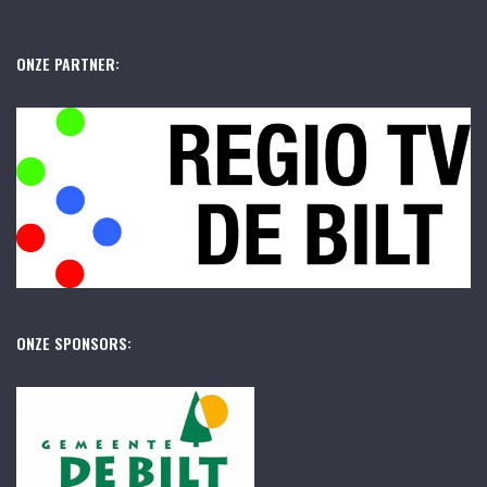
ONZE PARTNER:
ONZE SPONSORS: