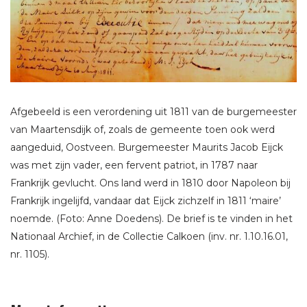
Afgebeeld is een verordening uit 1811 van de burgemeester
van Maartensdijk of, zoals de gemeente toen ook werd
aangeduid, Oostveen. Burgemeester Maurits Jacob Eijck
was met zijn vader, een fervent patriot, in 1787 naar
Frankrijk gevlucht. Ons land werd in 1810 door Napoleon bij
Frankrijk ingelijfd, vandaar dat Eijck zichzelf in 1811 ‘maire’
noemde. (Foto: Anne Doedens). De brief is te vinden in het
Nationaal Archief, in de Collectie Calkoen (inv. nr. 1.10.16.01,
nr. 1105).