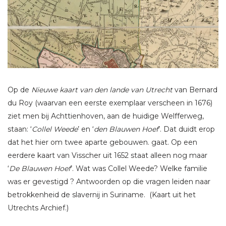
Op de
Nieuwe kaart van den lande van Utrecht
van Bernard
du Roy (waarvan een eerste exemplaar verscheen in 1676)
ziet men bij Achttienhoven, aan de huidige Welfferweg,
staan: ‘
Collel Weede
’ en ‘
den Blauwen Hoef
’. Dat duidt erop
dat het hier om twee aparte gebouwen. gaat. Op een
eerdere kaart van Visscher uit 1652 staat alleen nog maar
‘
De Blauwen Hoef
’. Wat was Collel Weede? Welke familie
was er gevestigd ? Antwoorden op die vragen leiden naar
betrokkenheid de slavernij in Suriname. (Kaart uit het
Utrechts Archief.)