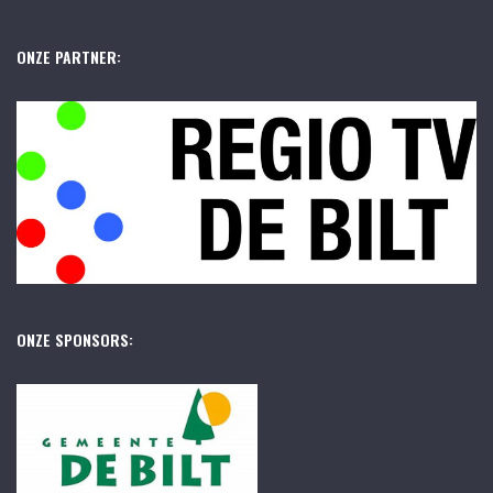
ONZE PARTNER:
ONZE SPONSORS: