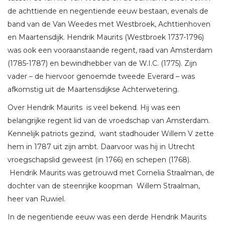
de achttiende en negentiende eeuw bestaan, evenals de
band van de Van Weedes met Westbroek, Achttienhoven
en Maartensdijk. Hendrik Maurits (Westbroek 1737-1796)
was ook een vooraanstaande regent, raad van Amsterdam
(1785-1787) en bewindhebber van de W.I.C. (1775). Zijn
vader – de hiervoor genoemde tweede Everard – was
afkomstig uit de Maartensdijkse Achterwetering.
Over Hendrik Maurits is veel bekend. Hij was een
belangrijke regent lid van de vroedschap van Amsterdam.
Kennelijk patriots gezind, want stadhouder Willem V zette
hem in 1787 uit zijn ambt. Daarvoor was hij in Utrecht
vroegschapslid geweest (in 1766) en schepen (1768).
Hendrik Maurits was getrouwd met Cornelia Straalman, de
dochter van de steenrijke koopman Willem Straalman,
heer van Ruwiel.
In de negentiende eeuw was een derde Hendrik Maurits