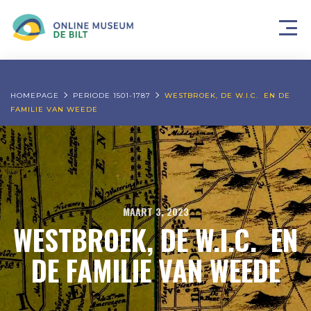
HOMEPAGE
PERIODE 1501-1787
WESTBROEK, DE W.I.C. EN DE
FAMILIE VAN WEEDE
MAART 3, 2023
WESTBROEK, DE W.I.C. EN
DE FAMILIE VAN WEEDE