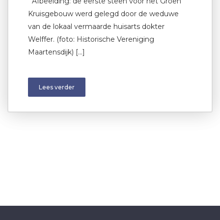
Afbeelding: de eerste steen voor het Groen
Kruisgebouw werd gelegd door de weduwe
van de lokaal vermaarde huisarts dokter
Welffer. (foto: Historische Vereniging
Maartensdijk) […]
Lees verder