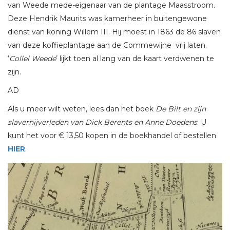
van Weede mede-eigenaar van de plantage Maasstroom.
Deze Hendrik Maurits was kamerheer in buitengewone
dienst van koning Willem III. Hij moest in 1863 de 86 slaven
van deze koffieplantage aan de Commewijne vrij laten.
‘
Collel Weede
’ lijkt toen al lang van de kaart verdwenen te
zijn.
AD
Als u meer wilt weten, lees dan het boek
De Bilt en zijn
slavernijverleden van Dick Berents en Anne Doedens
. U
kunt het voor € 13,50 kopen in de boekhandel of bestellen
HIER
.