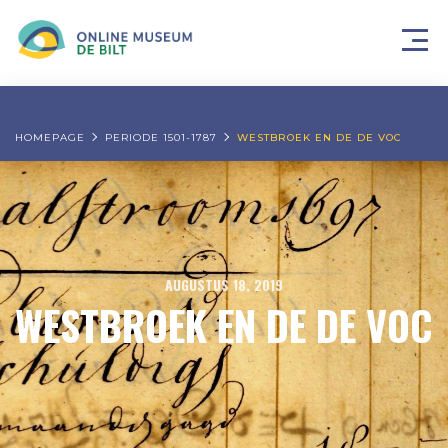
HOMEPAGE
PERIODE 1501-1787
WESTBROEK EN DE DE VOC
AUGUSTUS 18, 2019
WESTBROEK EN DE DE VOC