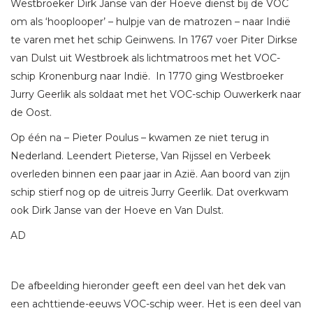
Westbroeker Dirk Janse van der Hoeve dienst bij de VOC
om als ‘hooplooper’ – hulpje van de matrozen – naar Indië
te varen met het schip Geinwens. In 1767 voer Piter Dirkse
van Dulst uit Westbroek als lichtmatroos met het VOC-
schip Kronenburg naar Indië. In 1770 ging Westbroeker
Jurry Geerlik als soldaat met het VOC-schip Ouwerkerk naar
de Oost.
Op één na – Pieter Poulus – kwamen ze niet terug in
Nederland. Leendert Pieterse, Van Rijssel en Verbeek
overleden binnen een paar jaar in Azië. Aan boord van zijn
schip stierf nog op de uitreis Jurry Geerlik. Dat overkwam
ook Dirk Janse van der Hoeve en Van Dulst.
AD
De afbeelding hieronder geeft een deel van het dek van
een achttiende-eeuws VOC-schip weer. Het is een deel van