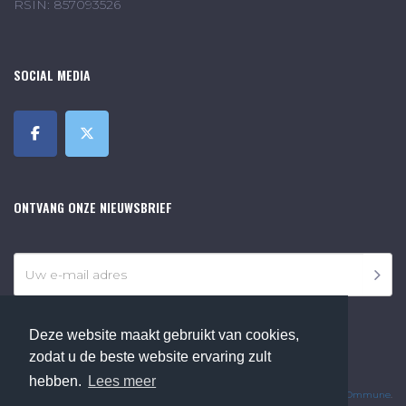
RSIN: 857093526
SOCIAL MEDIA
ONTVANG ONZE NIEUWSBRIEF
Deze website maakt gebruikt van cookies,
zodat u de beste website ervaring zult
©2018 Online Museum de Bilt. Alle rechten voorbehouden.
hebben.
Lees meer
Website Developed by
Ommune
.