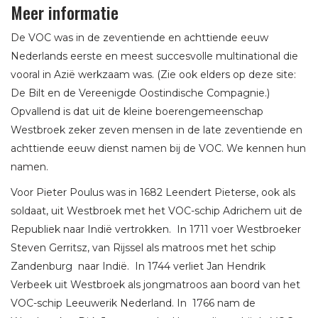
Meer informatie
De VOC was in de zeventiende en achttiende eeuw
Nederlands eerste en meest succesvolle multinational die
vooral in Azië werkzaam was. (Zie ook elders op deze site:
De Bilt en de Vereenigde Oostindische Compagnie.)
Opvallend is dat uit de kleine boerengemeenschap
Westbroek zeker zeven mensen in de late zeventiende en
achttiende eeuw dienst namen bij de VOC. We kennen hun
namen.
Voor Pieter Poulus was in 1682 Leendert Pieterse, ook als
soldaat, uit Westbroek met het VOC-schip Adrichem uit de
Republiek naar Indië vertrokken. In 1711 voer Westbroeker
Steven Gerritsz, van Rijssel als matroos met het schip
Zandenburg naar Indië. In 1744 verliet Jan Hendrik
Verbeek uit Westbroek als jongmatroos aan boord van het
VOC-schip Leeuwerik Nederland. In 1766 nam de