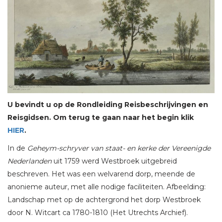
U bevindt u op de Rondleiding Reisbeschrijvingen en
Reisgidsen. Om terug te gaan naar het begin klik
HIER
.
In de
Geheym-schryver van staat- en kerke der Vereenigde
Nederlanden
uit 1759 werd Westbroek uitgebreid
beschreven. Het was een welvarend dorp, meende de
anonieme auteur, met alle nodige faciliteiten. Afbeelding:
Landschap met op de achtergrond het dorp Westbroek
door N. Witcart ca 1780-1810 (Het Utrechts Archief).