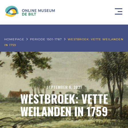
HOMEPAGE
PERIODE 1501-1787
WESTBROEK: VETTE WEILANDEN
IN 1759
SEPTEMBER 6, 2021
WESTBROEK: VETTE
WEILANDEN IN 1759