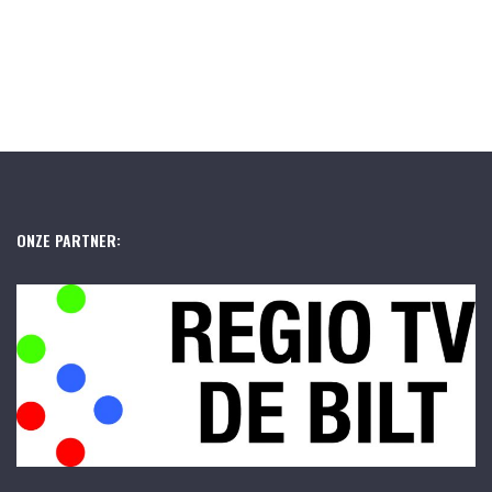
ONZE PARTNER: