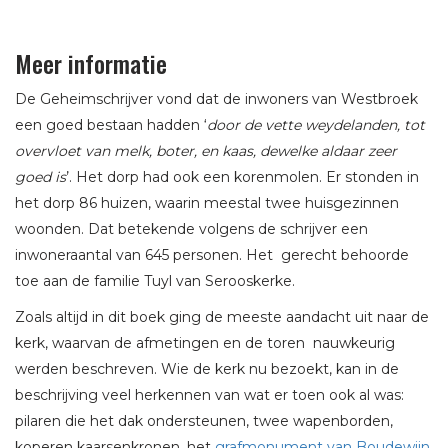
Meer informatie
De Geheimschrijver vond dat de inwoners van Westbroek
een goed bestaan hadden ‘
door de vette weydelanden, tot
overvloet van melk, boter, en kaas, dewelke aldaar zeer
goed is
’. Het dorp had ook een korenmolen. Er stonden in
het dorp 86 huizen, waarin meestal twee huisgezinnen
woonden. Dat betekende volgens de schrijver een
inwoneraantal van 645 personen. Het gerecht behoorde
toe aan de familie Tuyl van Serooskerke.
Zoals altijd in dit boek ging de meeste aandacht uit naar de
kerk, waarvan de afmetingen en de toren nauwkeurig
werden beschreven. Wie de kerk nu bezoekt, kan in de
beschrijving veel herkennen van wat er toen ook al was:
pilaren die het dak ondersteunen, twee wapenborden,
koperen kaarsenkronen, het
grafmonument van Boudewijn