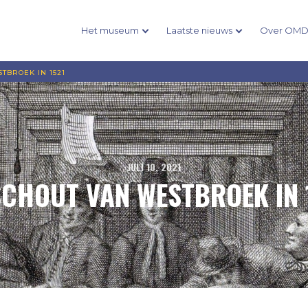
Het museum
Laatste nieuws
Over OM
TBROEK IN 1521
JULI 10, 2021
SCHOUT VAN WESTBROEK IN 