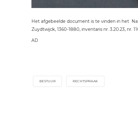
Het afgebeelde document is te vinden in het Nat
Zuydtwijck, 1360-1880, inventaris nr. 3.20.23, nr. 11
AD
BESTUUR
RECHTSPRAAK