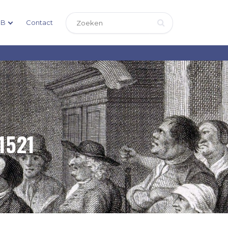
DB
Contact
1521