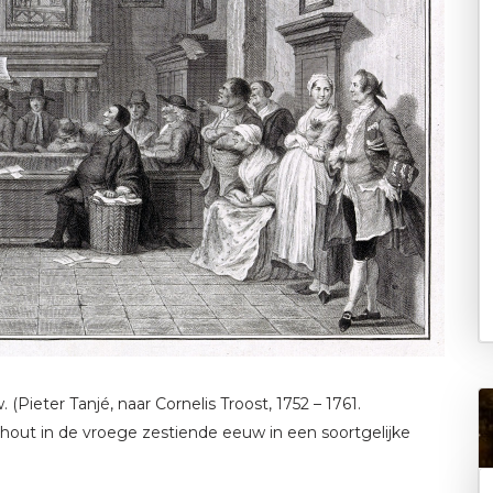
 (Pieter Tanjé, naar Cornelis Troost, 1752 – 1761.
out in de vroege zestiende eeuw in een soortgelijke