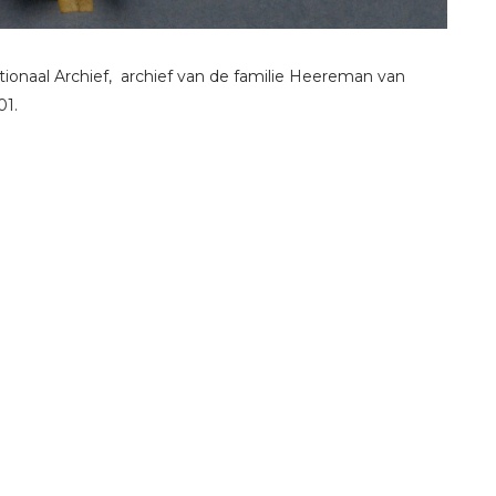
ionaal Archief, archief van de familie Heereman van
01.