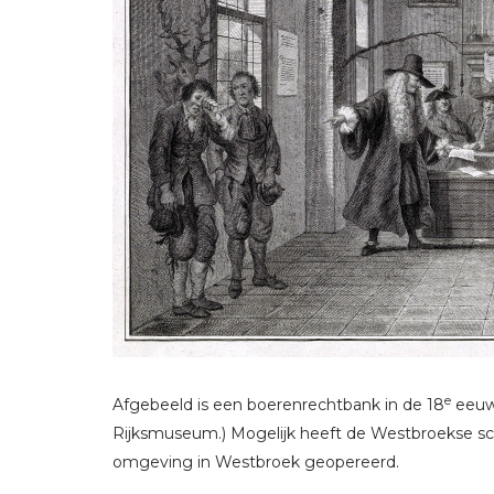
e
Afgebeeld is een boerenrechtbank in de 18
eeuw.
Rijksmuseum.) Mogelijk heeft de Westbroekse sch
omgeving in Westbroek geopereerd.