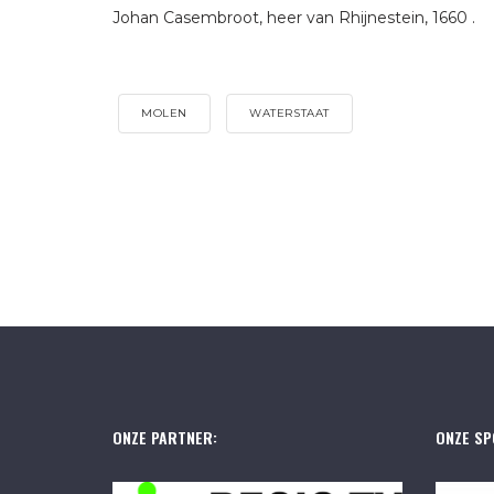
Johan Casembroot, heer van Rhijnestein, 1660 .
MOLEN
WATERSTAAT
ONZE PARTNER:
ONZE SP