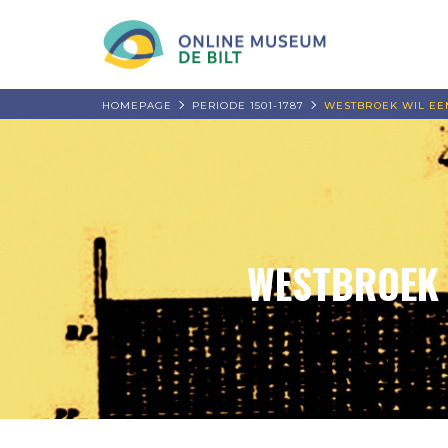
HOMEPAGE
PERIODE 1501-1787
WESTBROEK WIL EEN
WESTBROEK 