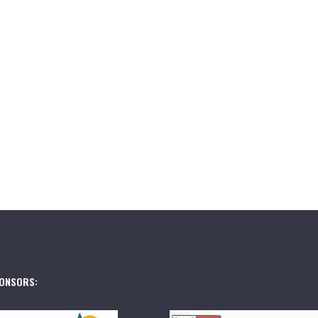
ONSORS: