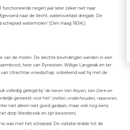
unctioneerde negen jaar later zeker niet naar
afgevoerd naar de Vecht, wateroverlast dreigde. De
nd-scheprad watermolen’ [Den Haag 1834].)
tie van de molen. De slechte bevindingen werden in een
asembroot, heer van Rynestein, Willige-Langerak en ter
e van Utrechtse vroedschap; onbekend wat hij met de
k volledig gelegd bij ‘
de heren Van Royen, Van Derk en
rdelijk geweest voor het ‘
stellen, onderhouden, repareren,
hter niet alleen niet goed gedaan, maar ook nog eens
, het dorp Westbroek en zijn bewoners.
mis was met het scheprad. De visitatie leidde tot de