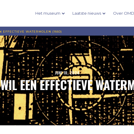
Het museum
Laatste nieuws
Over OM
 EFFECTIEVE WATERMOLEN (1660)
JUNI 18, 2024
WIL EEN EFFECTIEVE WATERM