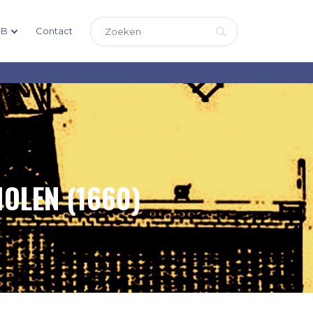
DB
Contact
OLEN (1660)