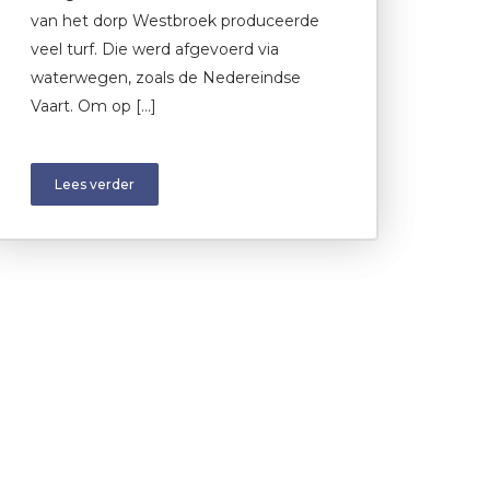
van het dorp Westbroek produceerde
veel turf. Die werd afgevoerd via
waterwegen, zoals de Nedereindse
Vaart. Om op […]
Lees verder