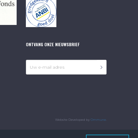
ONTVANG ONZE NIEUWSBRIEF
Website Developed by
Ommune
.