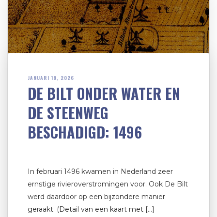
JANUARI 18, 2026
DE BILT ONDER WATER EN
DE STEENWEG
BESCHADIGD: 1496
In februari 1496 kwamen in Nederland zeer
ernstige rivieroverstromingen voor. Ook De Bilt
werd daardoor op een bijzondere manier
geraakt. (Detail van een kaart met […]