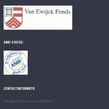
ANBI STATUS:
CONTACTINFORMATIE
info@onlinemuseumdebilt.nl