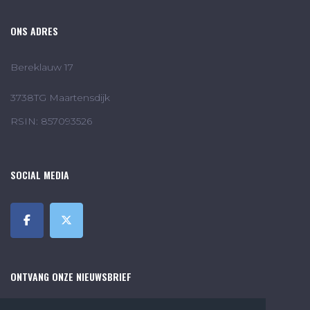
ONS ADRES
Bereklauw 17
3738TG Maartensdijk
RSIN: 857093526
SOCIAL MEDIA
ONTVANG ONZE NIEUWSBRIEF