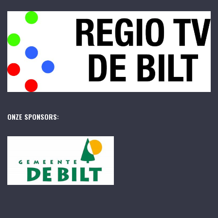
ONZE SPONSORS: