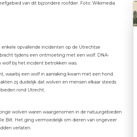
fgebied van dit bijzondere roofdier. Foto: Wikimedia
r enkele opvallende incidenten op de Utrechtse
gebracht tijdens een ontmoeting met een wolf. DNA-
wolf bij het incident betrokken was.
ent, waarbij een wolf in aanraking kwam met een hond.
akten zij duidelijk dat wolven en mensen elkaar steeds
bieden rond Utrecht.
e jonge wolven waren waargenomen in de natuurgebieden
 Bilt. Het ging vermoedelijk om dieren van ongeveer
adden verlaten.