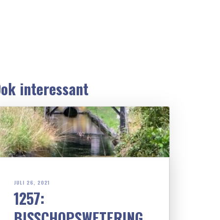
ok interessant
JULI 26, 2021
1257:
BISSCHOPSWETERING