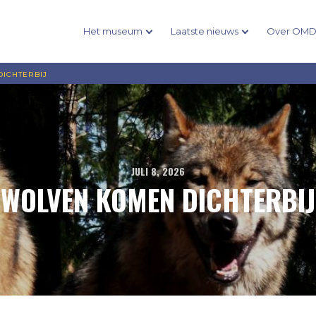
Het museum
Laatste nieuws
Over OM
ICHTERBIJ
JULI 8, 2026
WOLVEN KOMEN DICHTERBIJ