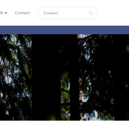
DB
Contact