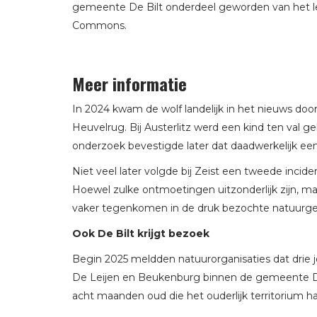
gemeente De Bilt onderdeel geworden van het lee
Commons.
Meer informatie
In 2024 kwam de wolf landelijk in het nieuws doo
Heuvelrug. Bij Austerlitz werd een kind ten val 
onderzoek bevestigde later dat daadwerkelijk een 
Niet veel later volgde bij Zeist een tweede incid
Hoewel zulke ontmoetingen uitzonderlijk zijn, ma
vaker tegenkomen in de druk bezochte natuurge
Ook De Bilt krijgt bezoek
Begin 2025 meldden natuurorganisaties dat dri
De Leijen en Beukenburg binnen de gemeente De
acht maanden oud die het ouderlijk territorium h