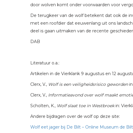
door wolven komt onder voorwaarden voor vergo
De terugkeer van de wolf betekent dat ook de i
met een roofdier dat eeuwenlang uit ons landsch
deel is gaan uitmaken van de recente geschiede
DAB
Literatuur o.a.:
Artikelen in de Vierklank 9 augustus en 12 august
Clerx, V.,
Wolf is een veiligheidsrisico geworden
in
Clerx, V.,
Informatieavond over wolf maakt emotie
Scholten, K.,
Wolf slaat toe in Westbroek
in: Vierk
Andere bijdragen over de wolf op deze site:
Wolf eet jager bij De Bilt – Online Museum de Bilt