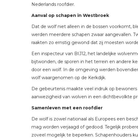
Nederlands roofdier.
Aanval op schapen in Westbroek
Dat de wolf niet alleen in de bossen voorkomt, bl
werden meerdere schapen zwaar aangevallen. T
raakten zo ernstig gewond dat zij moesten word
Een inspecteur van BIJ12, het landelijke wolven
bijtwonden, de sporen in het terrein en andere k
door een wolf. In de omgeving werden bovendie
wolf waargenomen op de Kerkdijk.
De gebeurtenis maakte veel indruk op bewoners 
aanwezigheid van wolven in een dichtbevolkte pr
Samenleven met een roofdier
De wolf is zowel nationaal als Europees een besc
mag worden verjaagd of gedood. Tegelijk prober
zoveel mogelijk te beperken. Schapenhouders kun