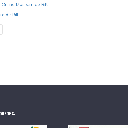
 – Online Museum de Bilt
um de Bilt
ONSORS: