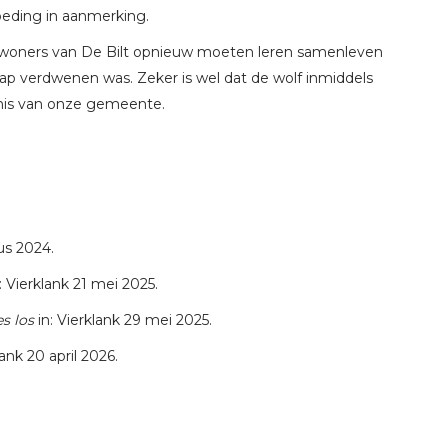
eding in aanmerking.
nwoners van De Bilt opnieuw moeten leren samenleven
ap verdwenen was. Zeker is wel dat de wolf inmiddels
nis van onze gemeente.
us 2024.
: Vierklank 21 mei 2025.
s los
in: Vierklank 29 mei 2025.
lank 20 april 2026.