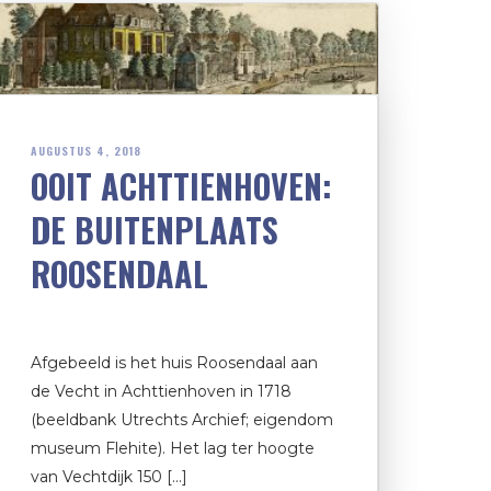
AUGUSTUS 4, 2018
OOIT ACHTTIENHOVEN:
DE BUITENPLAATS
ROOSENDAAL
Afgebeeld is het huis Roosendaal aan
de Vecht in Achttienhoven in 1718
(beeldbank Utrechts Archief; eigendom
museum Flehite). Het lag ter hoogte
van Vechtdijk 150 […]