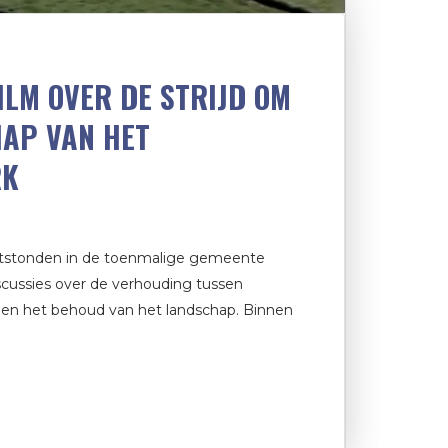
ILM OVER DE STRIJD OM
AP VAN HET
RK
ntstonden in de toenmalige gemeente
scussies over de verhouding tussen
d en het behoud van het landschap. Binnen