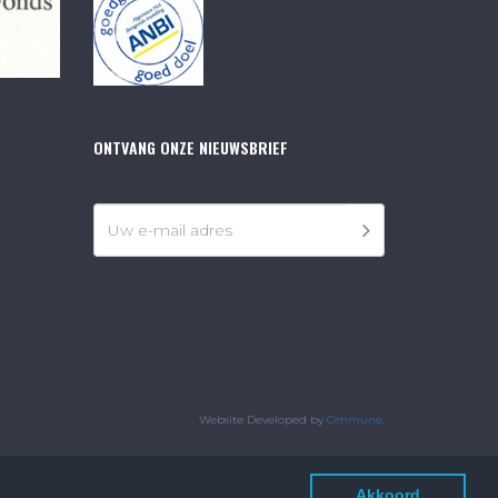
ONTVANG ONZE NIEUWSBRIEF
Website Developed by
Ommune
.
Akkoord