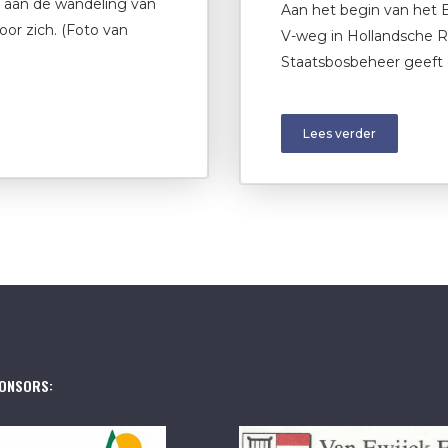
n aan de wandeling van
Aan het begin van het 
oor zich. (Foto van
V-weg in Hollandsche Ra
Staatsbosbeheer geeft 
Lees verder
ONSORS: