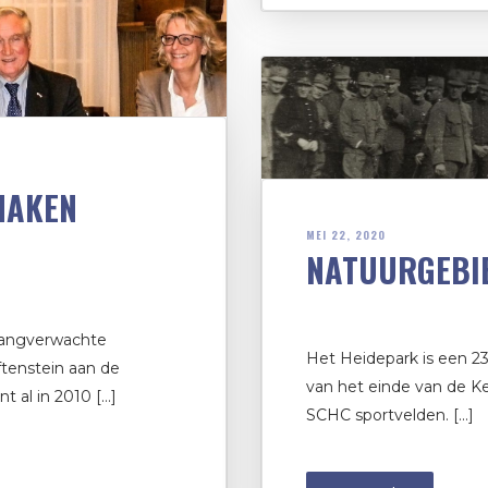
MAKEN
MEI 22, 2020
NATUURGEBI
langverwachte
Het Heidepark is een 23
tenstein aan de
van het einde van de K
t al in 2010 […]
SCHC sportvelden. […]