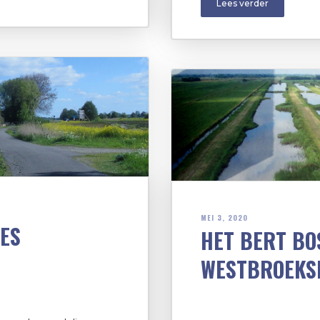
Lees verder
MEI 3, 2020
EES
HET BERT BO
WESTBROEKS