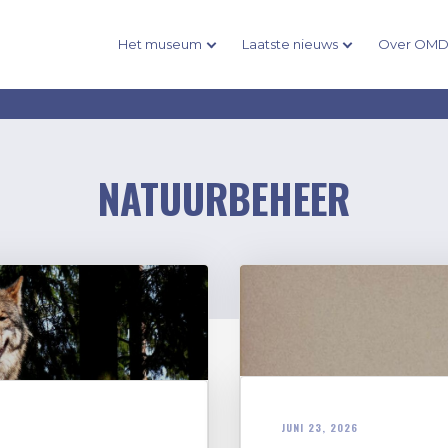
Het museum
Laatste nieuws
Over OM
NATUURBEHEER
JUNI 23, 2026