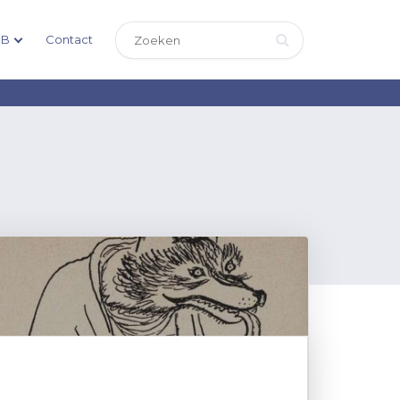
DB
Contact