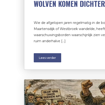
WOLVEN KOMEN DICHTER
Wie de afgelopen jaren regelmatig in de bo
Maartensdijk of Westbroek wandelde, heef
waarschuwingsborden waarschijnlijk zien ver
ruim anderhalve […]
Lees verder