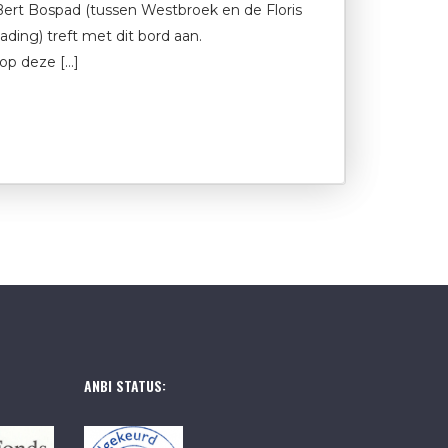
Bert Bospad (tussen Westbroek en de Floris
ding) treft met dit bord aan.
op deze […]
ANBI STATUS: