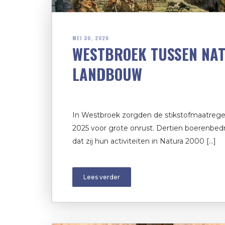
MEI 30, 2026
WESTBROEK TUSSEN NA
LANDBOUW
In Westbroek zorgden de stikstofmaatregel
2025 voor grote onrust. Dertien boerenbedr
dat zij hun activiteiten in Natura 2000 […]
Lees verder