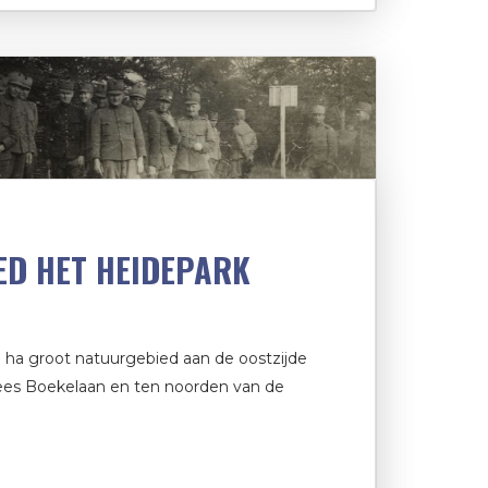
ED HET HEIDEPARK
 ha groot natuurgebied aan de oostzijde
ees Boekelaan en ten noorden van de