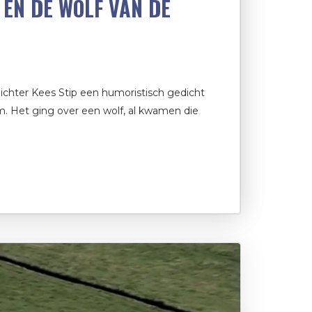
 EN DE WOLF VAN DE
dichter Kees Stip een humoristisch gedicht
m. Het ging over een wolf, al kwamen die