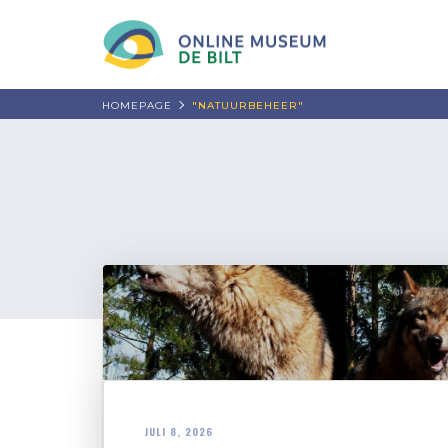
HOMEPAGE
"NATUURBEHEER"
JULI 8, 2026