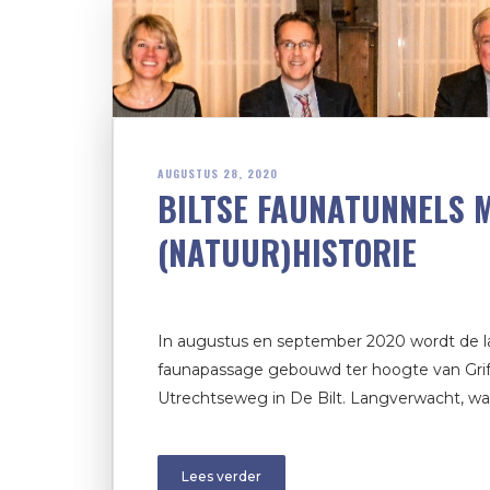
AUGUSTUS 28, 2020
BILTSE FAUNATUNNELS 
(NATUUR)HISTORIE
In augustus en september 2020 wordt de 
faunapassage gebouwd ter hoogte van Grif
Utrechtseweg in De Bilt. Langverwacht, wan
Lees verder